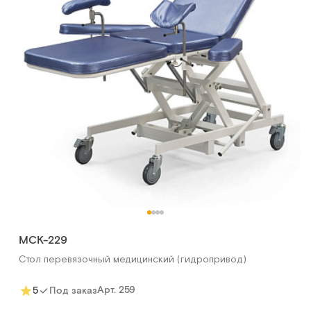
МСК-229
Стол перевязочный медицинский (гидропривод)
Арт.
259
Под заказ
Сообщить о поступлении
МСК-229
Сравнить
Стол перевязочный медицинский (гидропривод)
Арт.
259
5
Под заказ