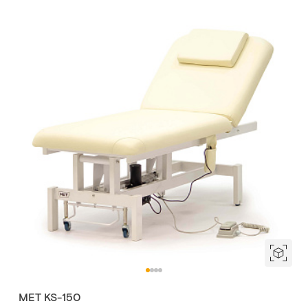
MET KS-150