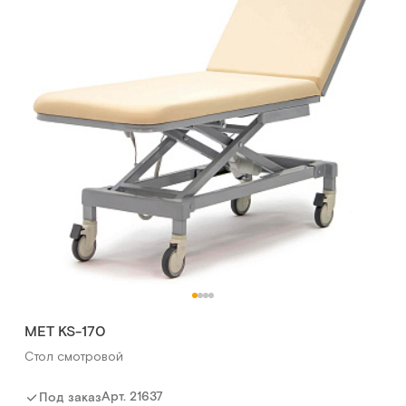
МЕТ KS-170
Стол смотровой
Арт.
21637
Под заказ