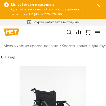
Мы работаем в выходные!
Сделайте заказ на сайте или обращайтесь по
телефону:
+7 (495) 775-75-95
Шоурум работает в выходные
Механические кресла-коляски
Кресло-коляска для кру
Назад