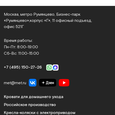
Москва, метро Румянцево, Бизнес‑парк
«Румянцево»,
корпус «Г», 11 офисный подъезд,
офис 521Г
Время работы:
Пн-Пт: 8:00-19:00
Сб-Вс: 11:00-15:00
+7 (495) 150‑27‑26
met@met.ru
Кровати для домашнего ухода
Российское производство
Кресла-коляски с электроприводом