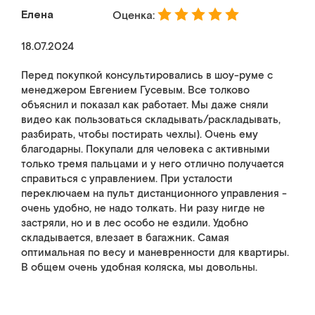
Елена
Оценка:
18.07.2024
Перед покупкой консультировались в шоу-руме с
менеджером Евгением Гусевым. Все толково
объяснил и показал как работает. Мы даже сняли
видео как пользоваться складывать/раскладывать,
разбирать, чтобы постирать чехлы). Очень ему
благодарны. Покупали для человека с активными
только тремя пальцами и у него отлично получается
справиться с управлением. При усталости
переключаем на пульт дистанционного управления -
очень удобно, не надо толкать. Ни разу нигде не
застряли, но и в лес особо не ездили. Удобно
складывается, влезает в багажник. Самая
оптимальная по весу и маневренности для квартиры.
В общем очень удобная коляска, мы довольны.