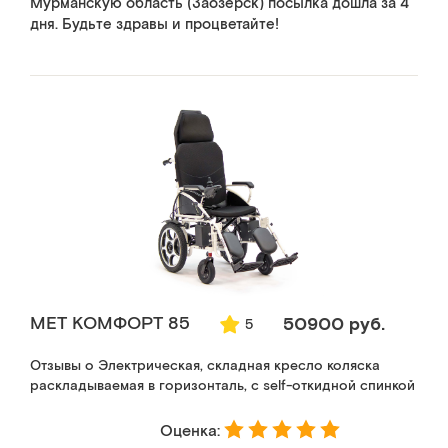
Мурманскую область (Заозерск) посылка дошла за 4
дня. Будьте здравы и процветайте!
MET КОМФОРТ 85
50900 руб.
5
Отзывы о Электрическая, складная кресло коляска
раскладываемая в горизонталь, с self-откидной спинкой
Оценка: