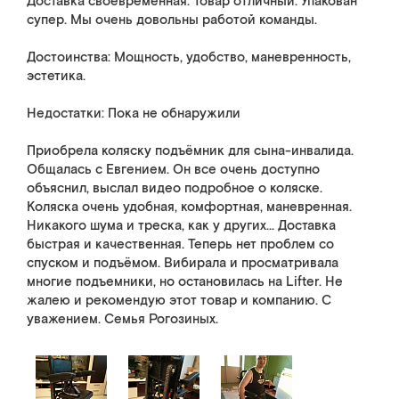
Доставка своевременная. Товар отличный. Упакован
супер. Мы очень довольны работой команды.
Достоинства: Мощность, удобство, маневренность,
эстетика.
Недостатки: Пока не обнаружили
Приобрела коляску подъёмник для сына-инвалида.
Общалась с Евгением. Он все очень доступно
объяснил, выслал видео подробное о коляске.
Коляска очень удобная, комфортная, маневренная.
Никакого шума и треска, как у других... Доставка
быстрая и качественная. Теперь нет проблем со
спуском и подъёмом. Вибирала и просматривала
многие подъемники, но остановилась на Lifter. Не
жалею и рекомендую этот товар и компанию. С
уважением. Семья Рогозиных.