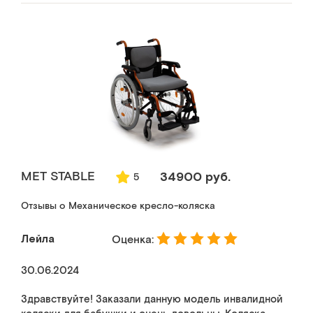
МЕТ STABLE
34900 руб.
5
Отзывы о Механическое кресло-коляска
Лейла
Оценка:
30.06.2024
Здравствуйте! Заказали данную модель инвалидной