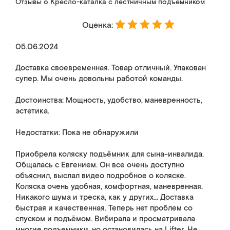
Отзывы о Кресло-каталка с лестничным подъемником
Оценка:
05.06.2024
Доставка своевременная. Товар отличный. Упакован
супер. Мы очень довольны работой команды.
Достоинства: Мощность, удобство, маневренность,
эстетика.
Недостатки: Пока не обнаружили
Приобрела коляску подъёмник для сына-инвалида.
Общалась с Евгением. Он все очень доступно
объяснил, выслал видео подробное о коляске.
Коляска очень удобная, комфортная, маневренная.
Никакого шума и треска, как у других... Доставка
быстрая и качественная. Теперь нет проблем со
спуском и подъёмом. Вибирала и просматривала
многие подъемники, но остановилась на Lifter. Не