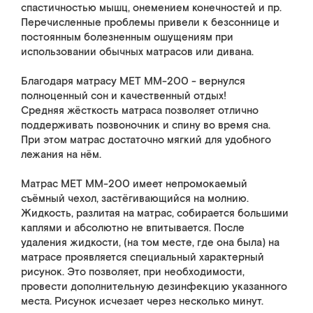
спастичностью мышц, онемением конечностей и пр.
Перечисленные проблемы привели к безсоннице и
постоянным болезненным ошущениям при
использовании обычных матрасов или дивана.
Благодаря матрасу МЕТ ММ-200 - вернулся
полноценный сон и качественный отдых!
Средняя жёсткость матраса позволяет отлично
поддерживать позвоночник и спину во время сна.
При этом матрас достаточно мягкий для удобного
лежания на нём.
Матрас МЕТ ММ-200 имеет непромокаемый
съёмный чехол, застёгивающийся на молнию.
Жидкость, разлитая на матрас, собирается большими
каплями и абсолютно не впитывается. После
удаления жидкости, (на том месте, где она была) на
матрасе проявляется специальный характерный
рисунок. Это позволяет, при необходимости,
провести дополнительную дезинфекцию указанного
места. Рисунок исчезает через несколько минут.