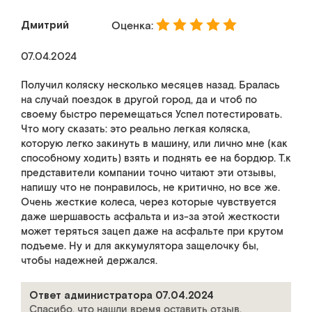
Дмитрий
Оценка:
07.04.2024
Получил коляску несколько месяцев назад. Бралась
на случай поездок в другой город, да и чтоб по
своему быстро перемещаться Успел потестировать.
Что могу сказать: это реально легкая коляска,
которую легко закинуть в машину, или лично мне (как
способному ходить) взять и поднять ее на бордюр. Т.к
представители компании точно читают эти отзывы,
напишу что не понравилось, не критично, но все же.
Очень жесткие колеса, через которые чувствуется
даже шершавость асфальта и из-за этой жесткости
может теряться зацеп даже на асфальте при крутом
подъеме. Ну и для аккумулятора защелочку бы,
чтобы надежней держался.
Ответ администратора 07.04.2024
Спасибо, что нашли время оставить отзыв.