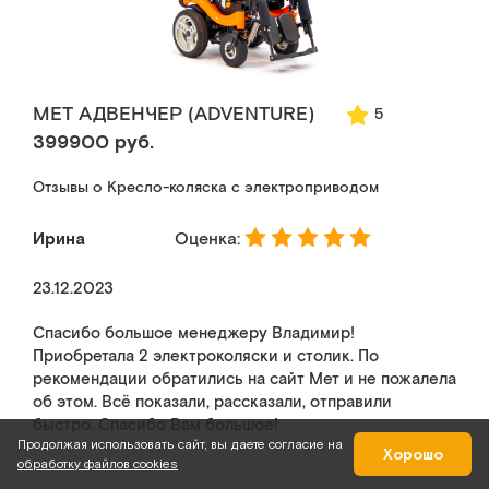
МЕТ АДВЕНЧЕР (ADVENTURE)
5
399900 руб.
Отзывы о Кресло-коляска с электроприводом
Ирина
Оценка:
23.12.2023
Спасибо большое менеджеру Владимир!
Приобретала 2 электроколяски и столик. По
рекомендации обратились на сайт Мет и не пожалела
об этом. Всё показали, рассказали, отправили
быстро. Спасибо Вам большое!
Продолжая использовать сайт, вы даете согласие на
Хорошо
обработку файлов cookies