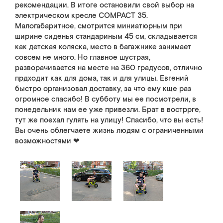
рекомендации. В итоге остановили свой выбор на
электрическом кресле COMPACT 35.
Малогабаритное, смотрится миниатюрным при
ширине сиденья стандариным 45 см, складывается
как детская коляска, место в багажнике занимает
совсем не много. Но главное шустрая,
разворачивается на месте на 360 градусов, отлично
прдходит как для дома, так и для улицы. Евгений
быстро организовал доставку, за что ему кще раз
огромное спасибо! В субботу мы ее посмотрели, в
понедельник нам ее уже привезли. Брат в востррге,
тут же поехал гулять на улицу! Спасибо, что вы есть!
Вы очень облегчаете жизнь людям с ограниченными
возможностями ❤