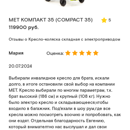
MET КОМПАКТ 35 (COMPACT 35)
5
119900 руб.
Отзывы о Кресло-коляска складная с электроприводом
Мария
Оценка:
20.07.2024
Выбирали инвалидное кресло для брата, искали
долго, в итоге остановили свой выбор на компании
МЕТ. Кресло выбирали по многим параметрам, т.к.
брат высокий (186 см) и крупный (108 кг). Нужно
было электро кресло и складывающееся,чтобы
входило в багажник. Под'ехали в шоу рум,где все
кресла можно посмотреть воочию и попробовать, как
они ездят. Отдельная благодарность Евгению,
который внимателтно нас выслушал и дал свои