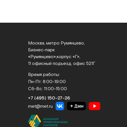
Москва, метро Румянцево,
Бизнес‑парк
«Румянцево»,
корпус «Г»,
11 офисный подъезд, офис 521Г
Время работы:
Пн-Пт: 8:00-19:00
Сб-Вс: 11:00-15:00
+7 (495) 150‑27‑26
met@met.ru