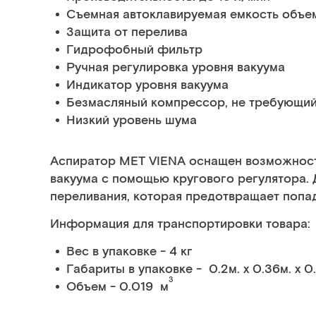
Съемная автоклавируемая емкость объе
Защита от перелива
Гидрофобный фильтр
Ручная регулировка уровня вакуума
Индикатор уровня вакуума
Безмасляный компрессор, не требующий
Низкий уровень шума
Аспиратор MET VIENA оснащен возможност
вакуума с помощью кругового регулятора. 
переливания, которая предотвращает попад
Информация для транспортировки товара:
Вес в упаковке - 4 кг
Габариты в упаковке - 0.2м. x 0.36м. x 0
3
Объем - 0.019 м