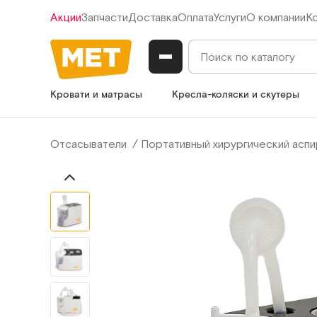
Акции
Запчасти
Доставка
Оплата
Услуги
О компании
К
Кровати и матрасы
Кресла-коляски и скутеры
Отсасыватели
Портативный хирургический асп