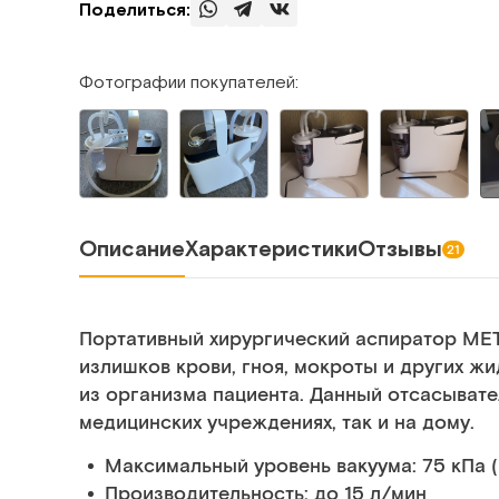
Поделиться:
Фотографии покупателей:
Описание
Характеристики
Отзывы
21
Портативный хирургический аспиратор MET
излишков крови, гноя, мокроты и других жи
из организма пациента. Данный отсасывате
медицинских учреждениях, так и на дому.
Максимальный уровень вакуума: 75 кПа (5
Производительность: до 15 л/мин