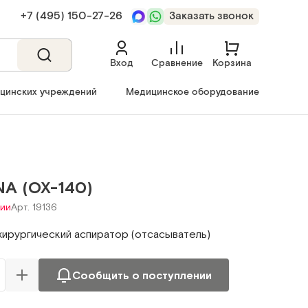
+7 (495) 150‑27‑26
Заказать звонок
Вход
Сравнение
Корзина
ицинских учреждений
Медицинское оборудование
NA (ОХ-140)
чии
Арт. 19136
хирургический аспиратор (отсасыватель)
Сообщить о поступлении