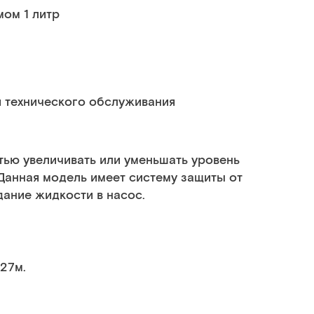
мом 1 литр
 технического обслуживания
ью увеличивать или уменьшать уровень
Данная модель имеет систему защиты от
ание жидкости в насос.
.27м.