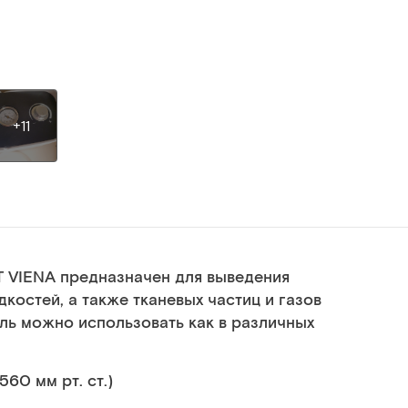
+11
 VIENA предназначен для выведения
дкостей, а также тканевых частиц и газов
ль можно использовать как в различных
60 мм рт. ст.)