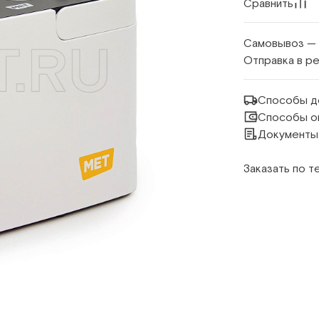
Сравнить
Самовывоз —
Отправка в р
Способы д
Способы о
Документы
Заказать по 