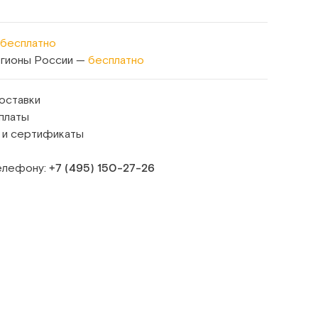
бесплатно
егионы России —
бесплатно
оставки
платы
 и сертификаты
телефону:
+7 (495) 150‑27‑26