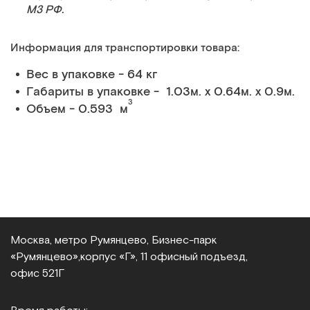
МЗ РФ.
Информация для транспортировки товара:
Вес в упаковке - 64 кг
Габариты в упаковке - 1.03м. x 0.64м. x 0.9м.
3
Объем - 0.593 м
Москва, метро Румянцево, Бизнес‑парк
«Румянцево»,
корпус «Г», 11 офисный подъезд,
офис 521Г