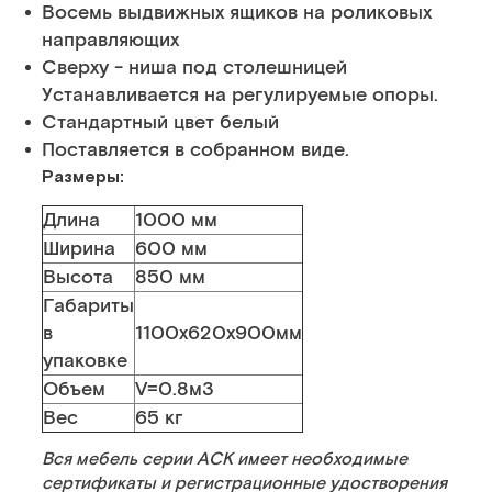
Восемь выдвижных ящиков на роликовых
направляющих
Сверху - ниша под столешницей
Устанавливается на регулируемые опоры.
Стандартный цвет белый
Поставляется в собранном виде.
Размеры:
Длина
1000 мм
Ширина
600 мм
Высота
850 мм
Габариты
в
1100х620х900мм
упаковке
Объем
V=0.8м3
Вес
65 кг
Вся мебель серии АСК имеет необходимые
сертификаты и регистрационные удостворения