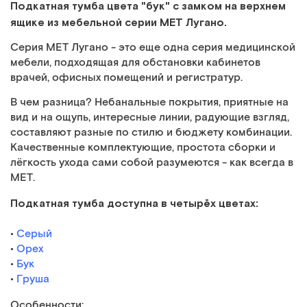
Подкатная тумба цвета "бук" с замком на верхнем
ящике из мебельной серии МЕТ Лугано.
Серия МЕТ Лугано - это еще одна серия медицинской
мебели, подходящая для обстановки кабинетов
врачей, офисных помещений и регистратур.
В чем разница? Небанальные покрытия, приятные на
вид и на ощупь, интересные линии, радующие взгляд,
составляют разные по стилю и бюджету комбинации.
Качественные комплектующие, простота сборки и
лёгкость ухода сами собой разумеются - как всегда в
МЕТ.
Подкатная тумба доступна в четырёх цветах:
•
Cерый
•
Орех
•
Бук
•
Груша
Особенности: