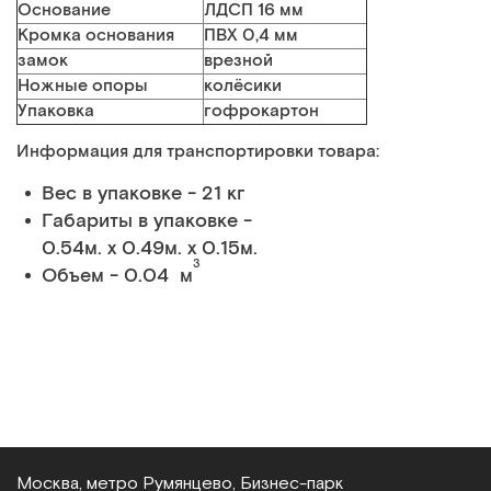
Основание
ЛДСП 16 мм
Кромка основания
ПВХ 0,4 мм
замок
врезной
Ножные опоры
колёсики
Упаковка
гофрокартон
Информация для транспортировки товара:
Вес в упаковке - 21 кг
Габариты в упаковке -
0.54м. x 0.49м. x 0.15м.
3
Объем - 0.04 м
Москва, метро Румянцево, Бизнес‑парк