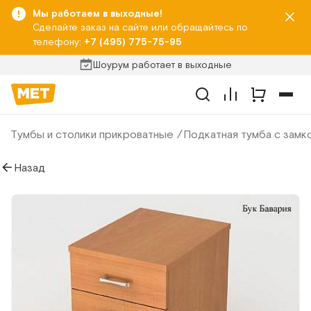
Мы работаем в выходные!
Сделайте заказ на сайте или обращайтесь по
телефону:
+7 (495) 775-75-95
Шоурум работает в выходные
Тумбы и столики прикроватные
Подкатная тумба с замк
Назад