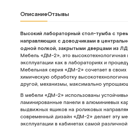
Описание
Отзывы
Высокий лабораторный стол-тумба с тре
направляющих с доводчиками в центральн
одной полкой, закрытыми дверцами из Л
Мебель «ДМ-2», это высокотехнологичная 
эксплуатации как в лабораториях и процеду
Мебельная серия «ДМ-2» сочетает в своих
химическую обработку высокотехнологичны
другой, механизмы, максимально упрощаю
В мебели «ДМ-2» использованы устойчивы
ламинированные панели в алюминиевых ка
выдвижных ящиков на роликовых направляю
современный дизайн «ДМ-2» делает эту ме
эксплуатации в кабинетах самой различно