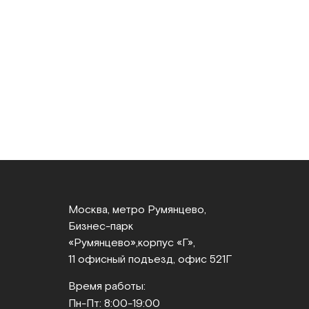
Москва, метро Румянцево,
Бизнес‑парк
«Румянцево»,
корпус «Г»,
11 офисный подъезд, офис 521Г
Время работы:
Пн-Пт: 8:00-19:00