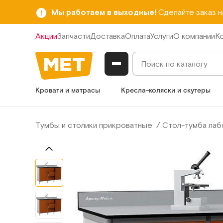
Мы работаем в выходные!
Сделайте заказ 
Акции
Запчасти
Доставка
Оплата
Услуги
О компании
К
Кровати и матрасы
Кресла-коляски и скутеры
Тумбы и столики прикроватные
Стол-тумба лаб