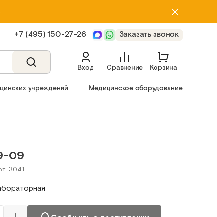
5
+7 (495) 150‑27‑26
Заказать звонок
Вход
Сравнение
Корзина
ицинских учреждений
Медицинское оборудование
9-09
рт. 3041
абораторная