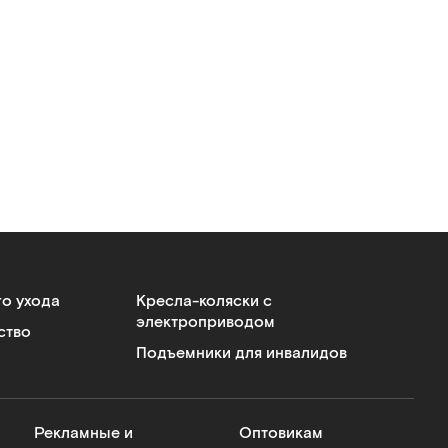
го ухода
Кресла-коляски с
электроприводом
ство
Подъемники для инвалидов
Рекламные и
Оптовикам