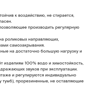
ойчив к воздействию, не стирается,
пасен.
 позволяющее производить регулярную
на роликовых направляющих,
мами самозакрывания.
ные на достаточно большую нагрузку и
т изделиям 100% водо и химостойкость,
здражающих звуков при эксплуатации.
таже и регулируются индивидуально
у тумб), прорезиненные, не оставляющие