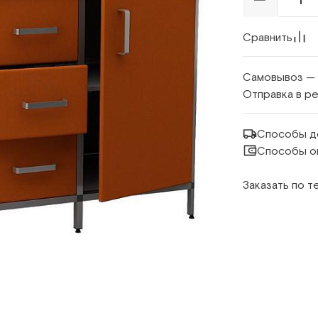
Сравнить
Самовывоз —
Отправка в р
Способы д
Способы о
Заказать по 