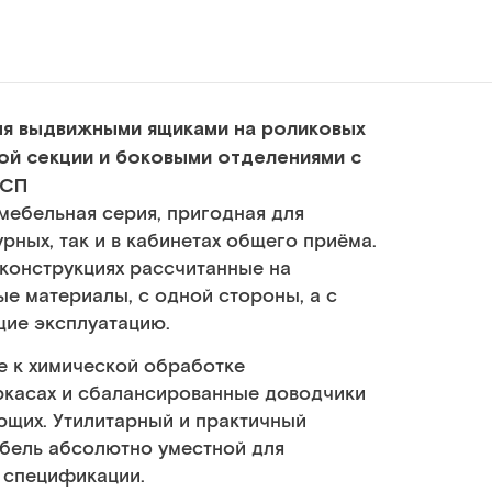
мя выдвижными ящиками на роликовых
ой секции и боковыми отделениями с
ДСП
мебельная серия, пригодная для
рных, так и в кабинетах общего приёма.
 конструкциях рассчитанные на
е материалы, с одной стороны, а с
щие эксплуатацию.
е к химической обработке
ркасах и сбалансированные доводчики
щих. Утилитарный и практичный
бель абсолютно уместной для
й спецификации.