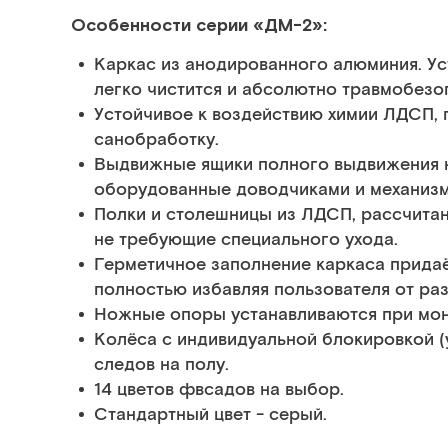
Особенности серии «ДМ-2»:
Каркас из анодированного алюминия. Уст
легко чистится и абсолютно травмобезо
Устойчивое к воздействию химии ЛДСП,
санобработку.
Выдвижные ящики полного выдвижения 
оборудованные доводчиками и механиз
Полки и столешницы из ЛДСП, рассчитан
не требующие специального ухода.
Герметичное заполнение каркаса придаё
полностью избавляя пользователя от ра
Ножные опоры устанавливаются при мон
Колёса с индивидуальной блокировкой (
следов на полу.
14 цветов фвсадов на выбор.
Стандартный цвет - серый.