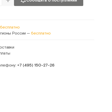
Сообщить о поступлении
бесплатно
егионы России —
бесплатно
оставки
платы
телефону:
+7 (495) 150‑27‑26