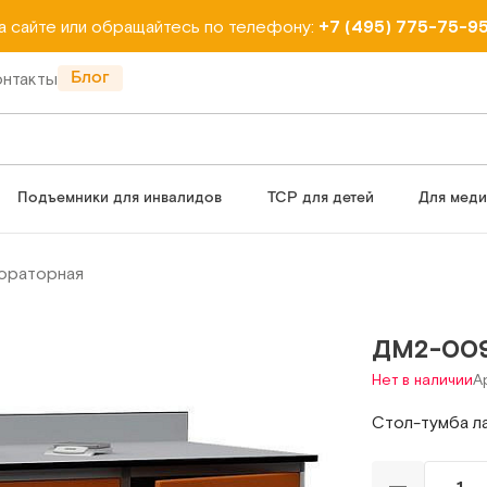
на сайте или обращайтесь по телефону:
+7 (495) 775-75-9
Блог
онтакты
Подъемники для инвалидов
ТСР для детей
Для мед
ораторная
ДМ2-00
Нет в наличии
А
Стол-тумба л