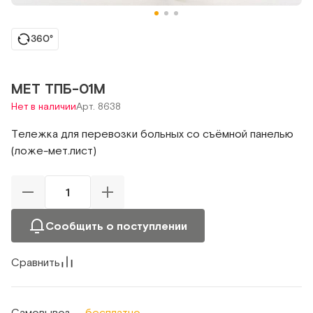
360°
МЕТ ТПБ-01М
Нет в наличии
Арт. 8638
Тележка для перевозки больных со съёмной панелью
(ложе-мет.лист)
Сообщить о поступлении
Сравнить
Самовывоз —
бесплатно