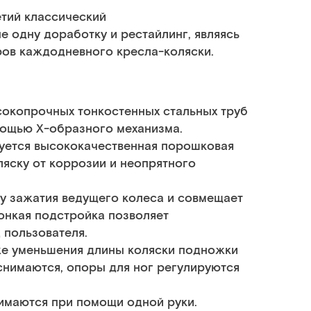
етий классический
 одну доработку и рестайлинг, являясь
ров каждодневного кресла-коляски.
сокопрочных тонкостенных стальных труб
мощью Х-образного механизма.
зуется высококачественная порошковая
яску от коррозии и неопрятного
у зажатия ведущего колеса и совмещает
Тонкая подстройка позволяет
 пользователя.
же уменьшения длины коляски подножки
 снимаются, опоры для ног регулируются
нимаются при помощи одной руки.