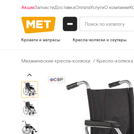
Акции
Запчасти
Доставка
Оплата
Услуги
О компании
К
Кровати и матрасы
Кресла-коляски и скутеры
Механические кресла-коляски
Кресло-коляска 
СФР