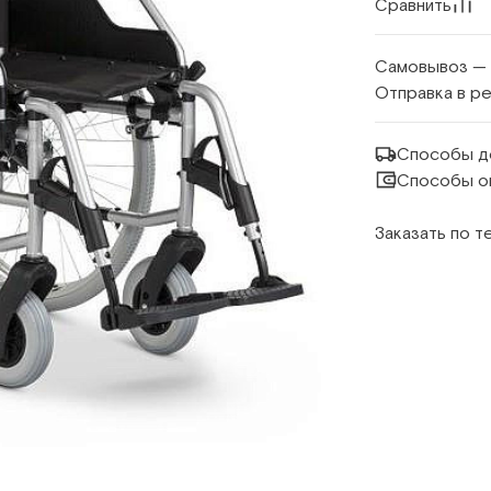
Сравнить
Самовывоз —
Отправка в р
Способы д
Способы о
Заказать по 