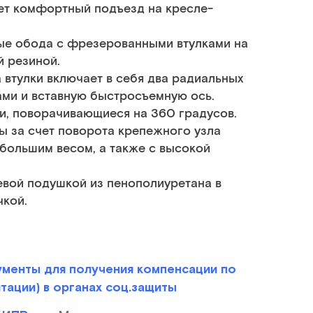
ет комфортный подъезд на кресле-
ые обода с фрезерованными втулками на
й резиной.
втулки включает в себя два радиальных
ми и вставную быстросъемную ось.
и, поворачивающиеся на 360 градусов.
ы за счет поворота крепежного узла
 большим весом, а также с высокой
вой подушкой из пенополиуретана в
чкой.
менты для получения компенсации по
ации) в органах соц.защиты