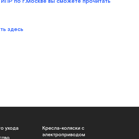
ИПР по г.Москве вы сможете прочитать
ть здесь
го ухода
Кресла-коляски с
электроприводом
ство