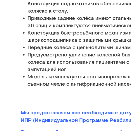
Конструкция подлокотников обеспечива
коляске к столу.
Приводные задние колёса имеют стальн
36 спиц и комплектуются пневматическо
Конструкция быстросъёмного механизма 
шарикоподшипника с защитными крышка
Передние колеса с цельнолитыми шинам
Предусмотрено удлинение колесной баз
колеса для использования пациентами с
ампутацией ног.
Модель комплектуется противопролежне
съемном чехле с антифрикционной насе
Мы предоставляем все необходимые доку
ИПР (Индивидуальной Программе Реабилит