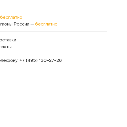
бесплатно
егионы России —
бесплатно
оставки
платы
телефону:
+7 (495) 150‑27‑26