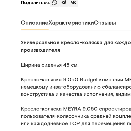
Поделиться:
Описание
Характеристики
Отзывы
Универсальное кресло-коляска для каждо
производителя
Ширина сиденья 48 см.
Кресло-коляска 9.050 Budget компании ME
немецкому инва-оборудованию сбалансир
конструктива и качества исполнения, видим
Кресло-коляска MEYRA 9.050 спроектиров
пользователя-колясочника средней комплек
или каждодневное ТСР для перемещения по