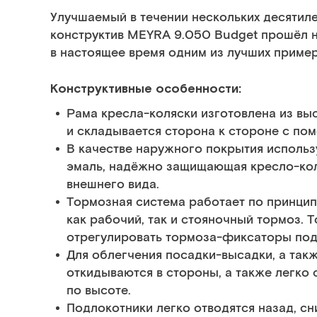
Улучшаемый в течении нескольких десятил
конструктив MEYRA 9.050 Budget прошёл не
в настоящее время одним из лучших приме
Конструктивные особенности:
Рама кресла-коляски изготовлена из вы
и складывается сторона к стороне с по
В качестве наружного покрытия исполь
эмаль, надёжно защищающая кресло-кол
внешнего вида.
Тормозная система работает по принцип
как рабочий, так и стояночный тормоз. 
отрегулировать тормоза-фиксаторы под
Для облегчения посадки-высадки, а так
откидываются в стороны, а также легко
по высоте.
Подлокотники легко отводятся назад, с