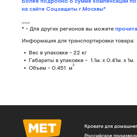
Более подробно о сумме компенсаций по 
на сайте Соцзащиты г.Москвы*
___
прочита
* - Для других регионов вы можете
Информация для транспортировки товара:
Вес в упаковке - 22 кг
Габариты в упаковке - 1.1м. x 0.41м. x 1м.
3
Объем - 0.451 м
Кровати для домашне
Российское производ