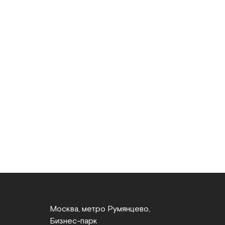
Москва, метро Румянцево,
Бизнес‑парк