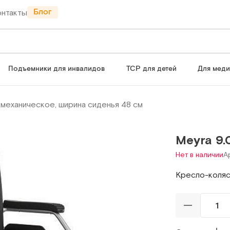
Блог
онтакты
Подъемники для инвалидов
ТСР для детей
Для мед
механическое, ширина сиденья 48 cм
Meyra 9
Нет в наличии
Ар
Кресло-коляс