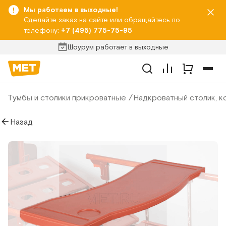
Мы работаем в выходные!
Сделайте заказ на сайте или обращайтесь по
телефону:
+7 (495) 775-75-95
Шоурум работает в выходные
Тумбы и столики прикроватные
Надкроватный столик, к
Назад