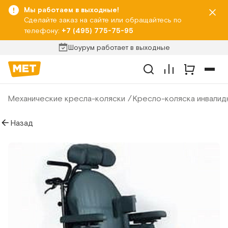
Мы работаем в выходные!
Сделайте заказ на сайте или обращайтесь по
телефону:
+7 (495) 775-75-95
Шоурум работает в выходные
Механические кресла-коляски
Кресло-коляска инвалид
Назад