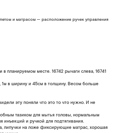
алетом и матрасом — расположение ручек управления
в планируемом месте. 16742 рычаги слева, 16741
, 1м в ширину и 45см в толщину. Весом больше
дели эту поняли что это то что нужно. И не
удобным тазиком для мытья головы, нормальным
я инъекций и ручкой для подтягивания.
а, липучки на ложе фиксирующие матрас, хорошая