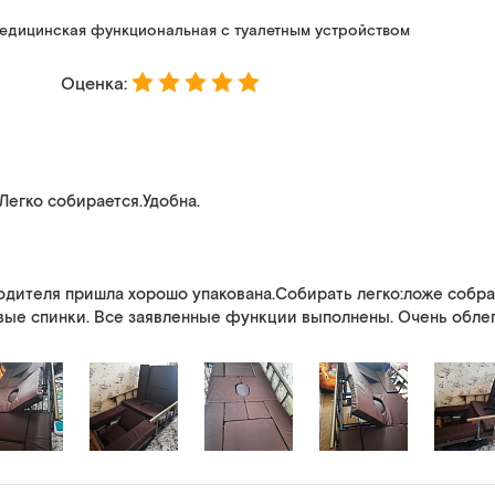
едицинская функциональная с туалетным устройством
Оценка:
Легко собирается.Удобна.
одителя пришла хорошо упакована.Собирать легко:ложе собра
ые спинки. Все заявленные функции выполнены. Очень облег