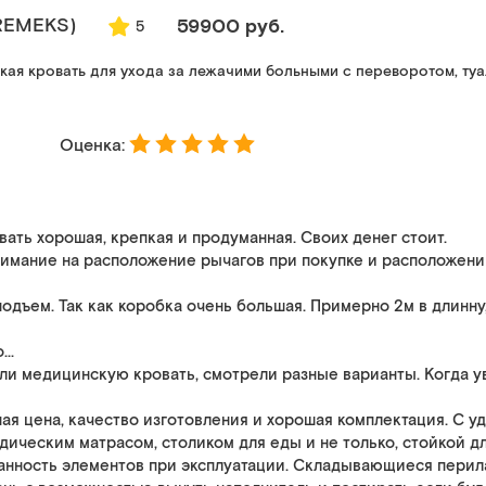
REMEKS)
59900 руб.
5
ая кровать для ухода за лежачими больными с переворотом, ту
Оценка:
вать хорошая, крепкая и продуманная. Своих денег стоит.
имание на расположение рычагов при покупке и расположении 
одъем. Так как коробка очень большая. Примерно 2м в длинну
..
ли медицинскую кровать, смотрели разные варианты. Когда уви
ная цена, качество изготовления и хорошая комплектация. С 
ическим матрасом, столиком для еды и не только, стойкой дл
анность элементов при эксплуатации. Складывающиеся перил