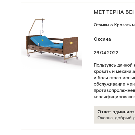
MET ТЕРНА ВЕН
Отзывы о Кровать 
Оксана
26.04.2022
Пользуясь данной 
кровать и механич
и боли стало мень
обслуживание мене
противопролежневым
квалифицированно
Ответ админист
Оксана, добрый д