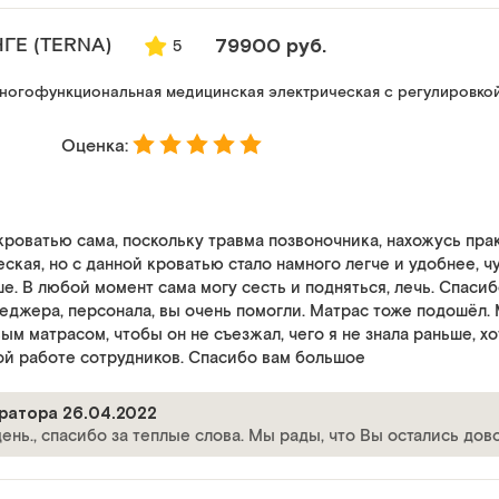
ГЕ (TERNA)
79900 руб.
5
многофункциональная медицинская электрическая с регулировко
Оценка:
кроватью сама, поскольку травма позвоночника, нахожусь пра
еская, но с данной кроватью стало намного легче и удобнее,
ше. В любой момент сама могу сесть и подняться, лечь. Спаси
джера, персонала, вы очень помогли. Матрас тоже подошёл. 
 матрасом, чтобы он не съезжал, чего я не знала раньше, хот
й работе сотрудников. Спасибо вам большое
ратора 26.04.2022
ень., спасибо за теплые слова. Мы рады, что Вы остались до