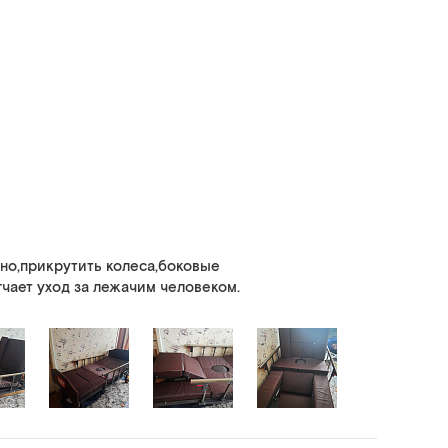
но,прикрутить колеса,боковые
чает уход за лежачим человеком.