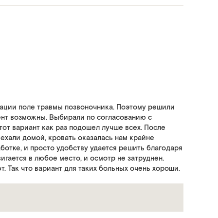
тации поле травмы позвоночника. Поэтому решили
ент возможны. Выбирали по согласованию с
от вариант как раз подошел лучше всех. После
иехали домой, кровать оказалась нам крайне
ботке, и просто удобству удается решить благодаря
игается в любое место, и осмотр не затруднен.
. Так что вариант для таких больных очень хороши.