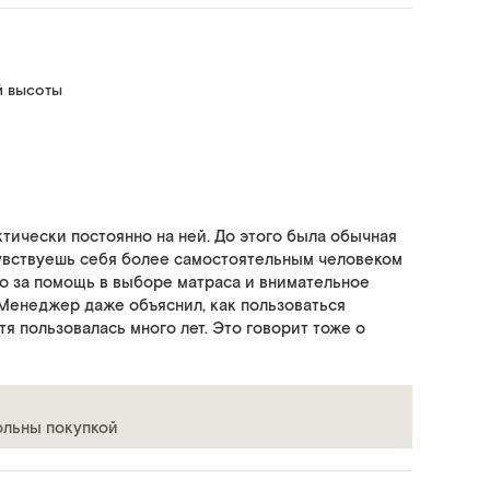
й высоты
ктически постоянно на ней. До этого была обычная
 чувствуешь себя более самостоятельным человеком
бо за помощь в выборе матраса и внимательное
Менеджер даже объяснил, как пользоваться
я пользовалась много лет. Это говорит тоже о
вольны покупкой