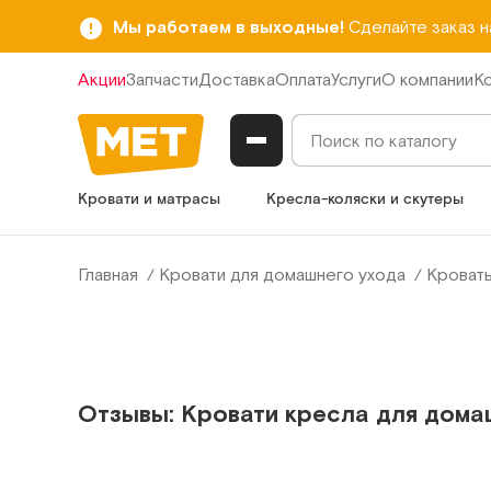
Мы работаем в выходные!
Сделайте заказ 
Акции
Запчасти
Доставка
Оплата
Услуги
О компании
К
Кровати и матрасы
Кресла-коляски и скутеры
Главная
Кровати для домашнего ухода
Кроват
Отзывы: Кровати кресла для дома