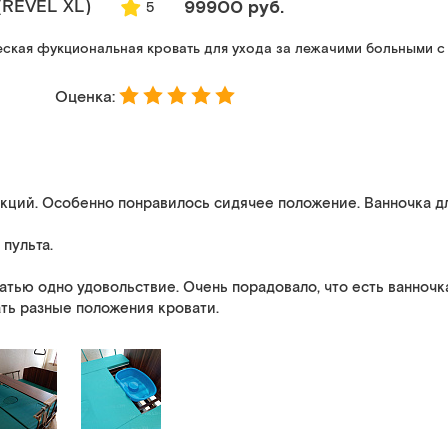
(REVEL XL)
99900 руб.
5
ская фукциональная кровать для ухода за лежачими больными с
Оценка:
ций. Особенно понравилось сидячее положение. Ванночка для
пульта.
атью одно удовольствие. Очень порадовало, что есть ванночка
ть разные положения кровати.