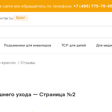
на сайте или обращайтесь по телефону:
+7 (495) 775-75-9
Блог
онтакты
Подъемники для инвалидов
ТСР для детей
Для мед
ь-кресло
Отзывы
шнего ухода — Страница №2