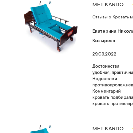
MET KARDO
Отзывы о Кровать м
Екатерина Никол
Козырева
29.03.2022
Достоинства
удобная, практичн
Недостатки
противопролежнев
Комментарий
кровать подбирала
кровать противлпр
MET KARDO