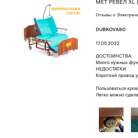
MET РЕВЕЛ XL 
Отзывы о Электриче
DUBKOVA80
17.05.2022
ДОСТОИНСТВА:
Много нужных функ
НЕДОСТАТКИ:
Короткий провод у 
Пользоваться кров
Легко можно сдела