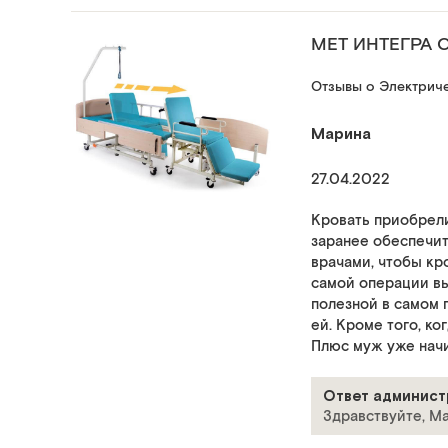
MET ИНТЕГРА
Отзывы о Электрич
Марина
27.04.2022
Кровать приобрели
заранее обеспечит
врачами, чтобы кр
самой операции вы
полезной в самом 
ей. Кроме того, ко
Плюс муж уже начин
Ответ админист
Здравствуйте, Ма