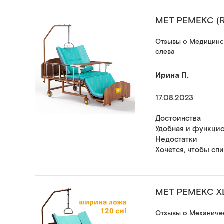
МЕТ РЕМЕКС (
Отзывы о Медицинск
слева
Ирина П.
17.08.2023
Достоинства
Удобная и функцио
Недостатки
Хочется, чтобы сп
MET РЕМЕКС XL
Отзывы о Механичес