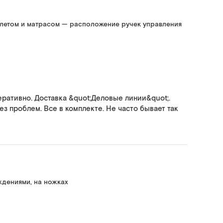
алетом и матрасом — расположение ручек управления
ративно. Доставка &quot;Деловые линии&quot;.
ез проблем. Все в комплекте. Не часто бывает так
ждениями, на ножках