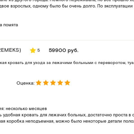
вое взрослых, одному было бы очень долго. По эксплуатации 
а помята
REMEKS)
59900 руб.
5
ая кровать для ухода за лежачими больными с переворотом, ту
Оценка:
я: несколько месяцев
ь удобная кровать для лежачих больных, достаточно проста в 
ая коробка неподъемная, можно было некоторые детали поло