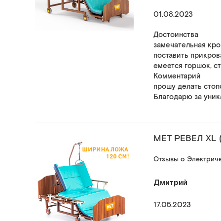
01.08.2023
Достоинства
замечательная кро
поставить прикрова
емеется горшок, с
Комментарий
прошу делать стоп
Благодарю за уник
MET РЕВЕЛ XL 
Отзывы о Электриче
Дмитрий
17.05.2023