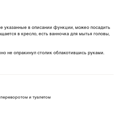
се указанные в описании функции, можео посадить
щается в кресло, есть ванночка для мытья головы,
йно не опракинул столик облакотившись руками.
 переворотом и туалетом