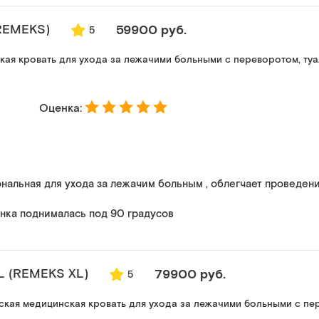
REMEKS)
59900 руб.
5
ая кровать для ухода за лежачими больными с переворотом, ту
Оценка:
нальная для ухода за лежачим больным , облегчает проведе
инка поднималась под 90 градусов
 (REMEKS XL)
79900 руб.
5
кая медицинская кровать для ухода за лежачими больными с пер