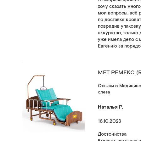
хочу сказать мног
мои вопросы, всё 
по доставке крова
повредив упаковку
аккуратно, только д
уже имела дело с 
Евгению за порядо
МЕТ РЕМЕКС (
Отзывы о Медицинск
слева
Наталья Р.
16.10.2023
Достоинства
Кровать заказала п