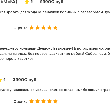
REMEKS)
59900 руб.
5
ая кровать для ухода за лежачими больными с переворотом, ту
Оценка:
енеджеру компании Денису Левановичу! Быстро, понятно, опе
одняли на этаж. Без нервов, адекватные ребята! Собрал сам, б
до порога квартиры!
39900 руб.
5
вух-функциональная медицинская, со складными боковыми огра
Оценка: