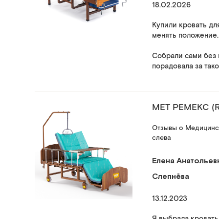
18.02.2026
Купили кровать дл
менять положение.
Собрали сами без 
порадовала за тако
МЕТ РЕМЕКС (
Отзывы о Медицинск
слева
Елена Анатольев
Слепнёва
13.12.2023
Я выбрала кровать