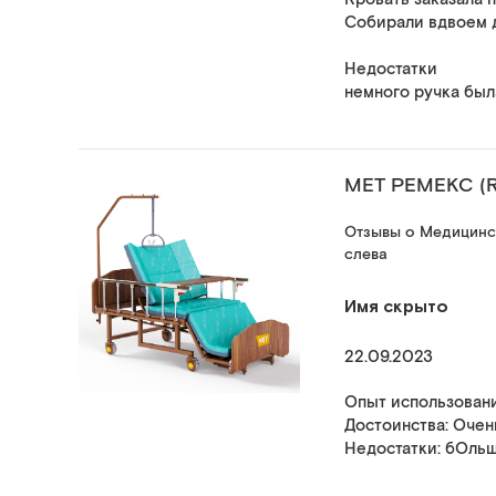
Собирали вдвоем д
Недостатки
немного ручка был
МЕТ РЕМЕКС (
Отзывы о Медицинск
слева
Имя скрыто
22.09.2023
Опыт использовани
Достоинства: Очен
Недостатки: бОльш