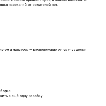
пока нареканий от родителей нет.
алетом и матрасом — расположение ручек управления
сборке
жить в ещё одну коробку