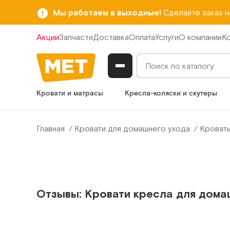
Мы работаем в выходные!
Сделайте заказ 
Акции
Запчасти
Доставка
Оплата
Услуги
О компании
К
Кровати и матрасы
Кресла-коляски и скутеры
Главная
Кровати для домашнего ухода
Кроват
Отзывы: Кровати кресла для дома