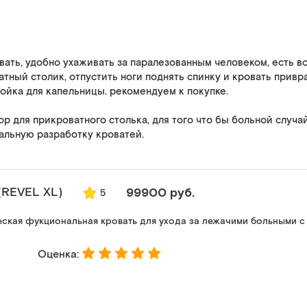
вать, удобно ухаживать за паралезованным человеком, есть в
тный столик, отпустить ноги поднять спинку и кровать привра
тойка для капельницы. рекомендуем к покупке.
ор для прикроватного столька, для того что бы больной случа
альную разработку кроватей.
(REVEL XL)
99900 руб.
5
ская фукциональная кровать для ухода за лежачими больными с
Оценка: