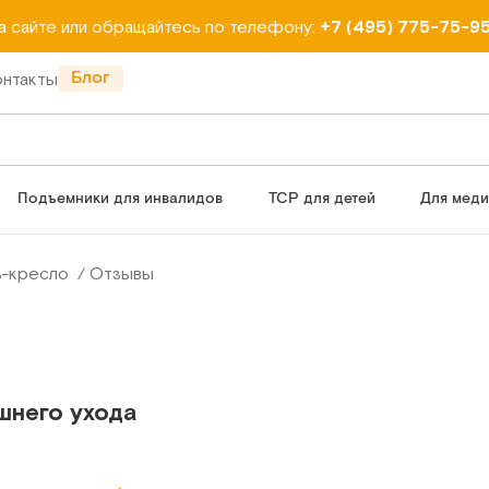
на сайте или обращайтесь по телефону:
+7 (495) 775-75-9
Блог
онтакты
Подъемники для инвалидов
ТСР для детей
Для мед
ь-кресло
Отзывы
шнего ухода