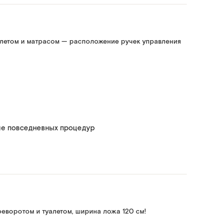
алетом и матрасом — расположение ручек управления
ние повседневных процедур
еворотом и туалетом, ширина ложа 120 см!