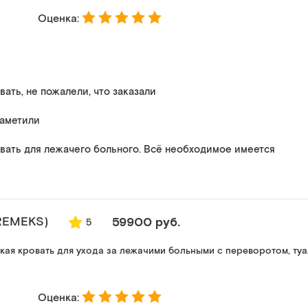
Оценка:
ать, не пожалели, что заказали
заметили
вать для лежачего больного. Всё необходимое имеется
REMEKS)
59900 руб.
5
ая кровать для ухода за лежачими больными с переворотом, ту
Оценка: