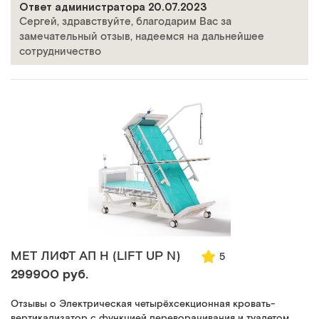
Ответ администратора 20.07.2023
Сергей, здравствуйте, благодарим Вас за
замечательный отзыв, надеемся на дальнейшее
сотрудничество
МЕТ ЛИФТ АП Н (LIFT UP N)
5
299900 руб.
Отзывы о Электрическая четырёхсекционная кровать-
вертикализатор с функцией переворачивания и туалетом