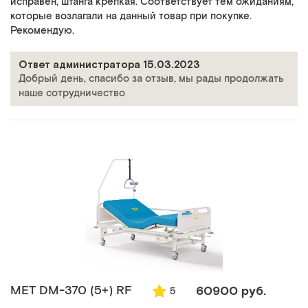
исправен, штанга крепкая. Соответствует тем ожиданиям,
которые возлагали на данный товар при покупке.
Рекомендую.
Ответ администратора 15.03.2023
Добрый день, спасибо за отзыв, мы рады продолжать
наше сотрудничество
MET DM-370 (5+) RF
60900 руб.
5