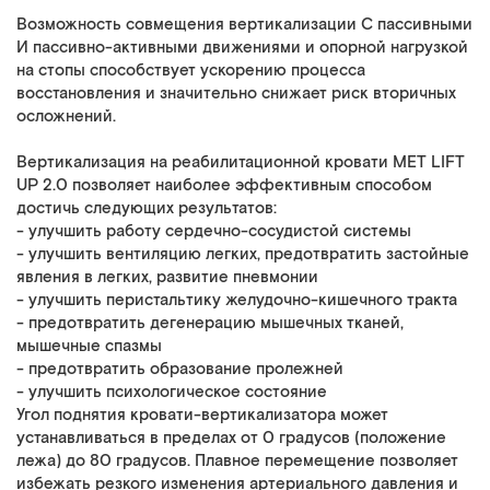
Возможность совмещения вертикализации C пассивными
И пассивно-активными движениями и опорной нагрузкой
на стопы способствует ускорению процесса
восстановления и значительно снижает риск вторичных
осложнений.
Вертикализация на реабилитационной кровати MET LIFT
UP 2.0 позволяет наиболее эффективным способом
достичь следующих результатов:
- улучшить работу сердечно-сосудистой системы
- улучшить вентиляцию легких, предотвратить застойные
явления в легких, развитие пневмонии
- улучшить перистальтику желудочно-кишечного тракта
- предотвратить дегенерацию мышечных тканей,
мышечные спазмы
- предотвратить образование пролежней
- улучшить психологическое состояние
Угол поднятия кровати-вертикализатора может
устанавливаться в пределах от 0 градусов (положение
лежа) до 80 градусов. Плавное перемещение позволяет
избежать резкого изменения артериального давления и