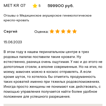
MET KR 07
599900 руб.
5
Отзывы о Медицинское акушерское гинекологическое
кресло-кровать
Сергей
Оценка:
15.06.2023
В этом году в нашем перинатальном центре в трех
родовых палатах поставили такие кровати. Ну
естественно, разница очень ощутимая. У нас и до этого не
допотопные стояли, а вполне современные. Но на этих, по
моему, мамочек можно в космос отправлять. А если
кроме шуток, то хотелось бы отметить продуманность
таких кроватей именно при тяжелых родовспоможениях.
Иногда просто женщины не понимают как действовать, с
помощью управления получается найти более удобное
положение для успешного разрешения.