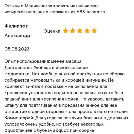
Отзывы о Медицинская кровать механическая
четырехсекционная с вставками из ABS-пластика
Филиппов
Оценка:
Александр
05.08.2023
Опыт использования: менее месяца
Достоинства: Удобная в использовании
Недостатки: Нет вообще внятной инструкции по сборке,
собирается методом тыка и хорошей интуиции. Не
комплект винтов в поставке - не было винта для
крепления устройства подъема основания, но зато был
лишний винт для крепления ножек. Не удалось вставить
штангу для подтягивания в предназначенное для нее
отверстие с одной стороны - она просто в него не входит
Комментарий: Для ухода за лежачим больным в домашних
условиях очень удобно, но требует некоторых
&quot;танцев с бубнами&quot; при сборке