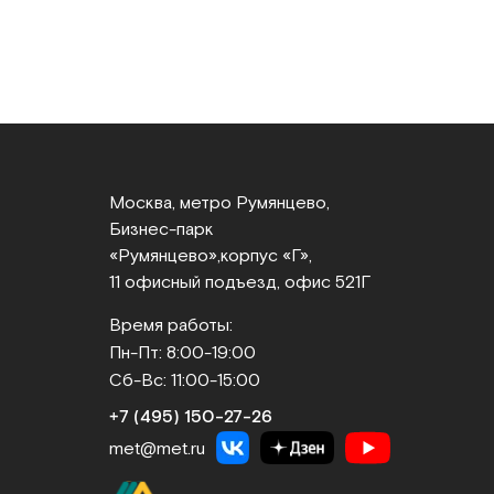
Москва, метро Румянцево,
Бизнес‑парк
«Румянцево»,
корпус «Г»,
11 офисный подъезд, офис 521Г
Время работы:
Пн-Пт: 8:00-19:00
Сб-Вс: 11:00-15:00
+7 (495) 150‑27‑26
met@met.ru