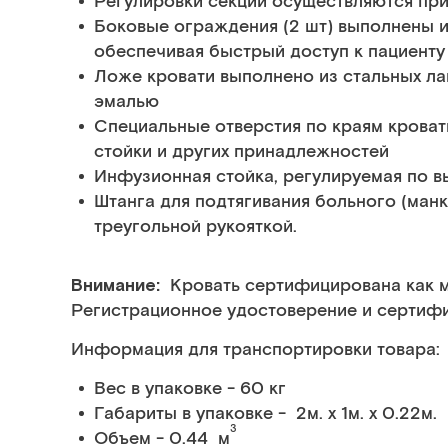
Регулировки секций осуществляются при
Боковые ограждения (2 шт) выполнены и
обеспечивая быстрый доступ к пациенту
Ложе кровати выполнено из стальных л
эмалью
Специальные отверстия по краям кроват
стойки и других принадлежностей
Инфузионная стойка, регулируемая по в
Штанга для подтягивания больного (манк
треугольной рукояткой.
Внимание:
Кровать сертифицирована как 
Регистрационное удостоверение и сертиф
Информация для транспортировки товара:
Вес в упаковке - 60 кг
Габариты в упаковке - 2м. x 1м. x 0.22м.
3
Объем - 0.44 м