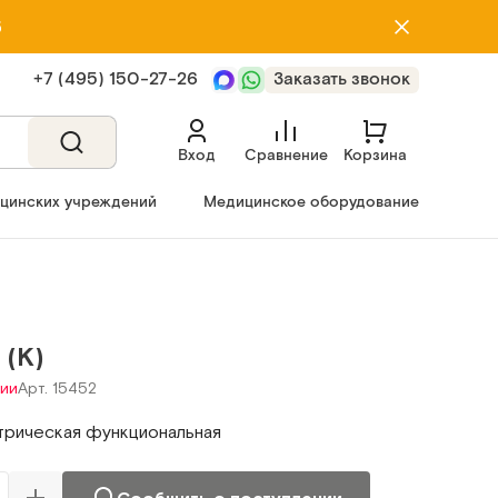
5
+7 (495) 150‑27‑26
Заказать звонок
Вход
Сравнение
Корзина
ицинских учреждений
Медицинское оборудование
 (K)
чии
Арт. 15452
трическая функциональная