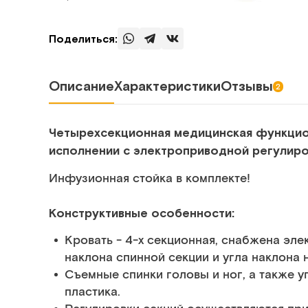
Поделиться:
Описание
Характеристики
Отзывы
2
Четырехсекционная медицинская функцио
исполнении с электроприводной регулиро
Инфузионная стойка в комплекте!
Конструктивные особенности:
Кровать - 4-х секционная, снабжена эл
наклона спинной секции и угла наклона 
Съемные спинки головы и ног, а также 
пластика.