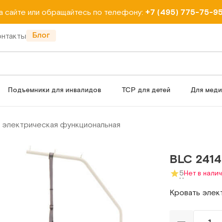
на сайте или обращайтесь по телефону:
+7 (495) 775-75-9
Блог
онтакты
Подъемники для инвалидов
ТСР для детей
Для мед
 электрическая функциональная
BLC 2414
5
Нет в нали
Кровать элек