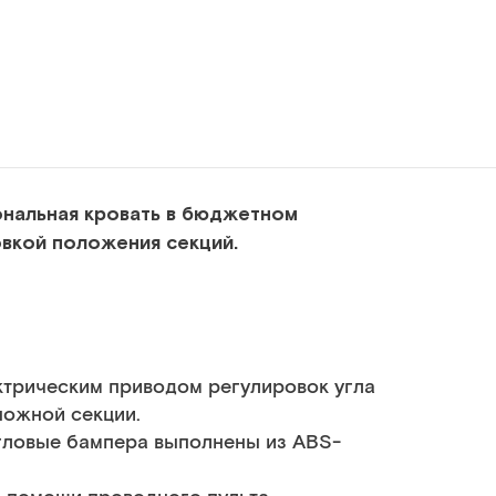
нальная кровать в бюджетном
вкой положения секций.
ектрическим приводом регулировок угла
ножной секции.
угловые бампера выполнены из ABS-