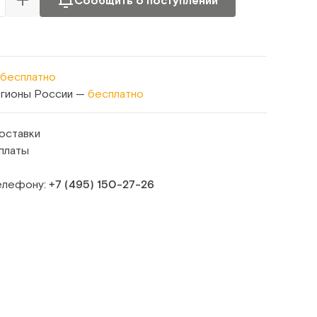
Сообщить о поступлении
бесплатно
егионы России —
бесплатно
оставки
платы
телефону:
+7 (495) 150‑27‑26