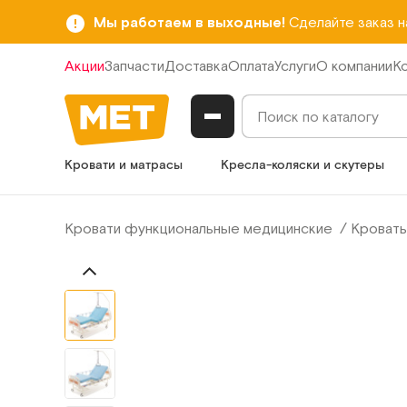
Мы работаем в выходные!
Сделайте заказ 
Акции
Запчасти
Доставка
Оплата
Услуги
О компании
К
Кровати и матрасы
Кресла-коляски и скутеры
Кровати функциональные медицинские
Кровать