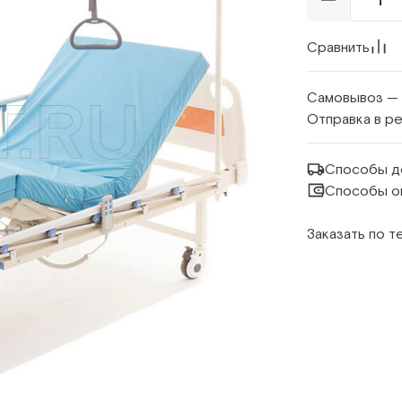
Сравнить
Самовывоз —
Отправка в р
Способы д
Способы о
Заказать по 