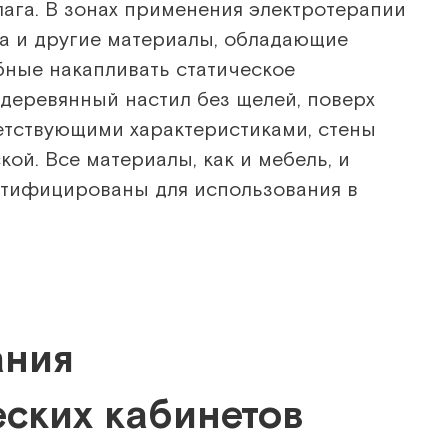
лага. В зонах применения электротерапии
ка и другие материалы, обладающие
ные накапливать статическое
 деревянный настил без щелей, поверх
ветствующими характеристиками, стены
ой. Все материалы, как и мебель, и
ртифицированы для использования в
ания
ских кабинетов