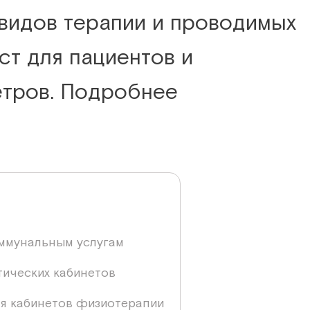
 видов терапии и проводимых
ст для пациентов и
етров. Подробнее
ммунальным услугам
ических кабинетов
ля кабинетов физиотерапии