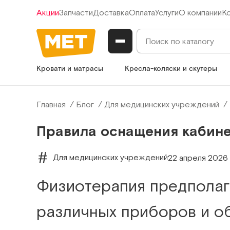
Акции
Запчасти
Доставка
Оплата
Услуги
О компании
К
Кровати и матрасы
Кресла-коляски и скутеры
Главная
Блог
Для медицинских учреждений
Правила оснащения кабин
Для медицинских учреждений
22 апреля 2026
Физиотерапия предполаг
различных приборов и о