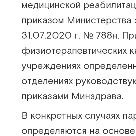
медицинской реабилитац
приказом Министерства 
31.07.2020 г. № 788н. П
физиотерапевтических к
учреждениях определенн
отделениях руководству
приказами Минздрава.
В конкретных случаях п
определяются на основе