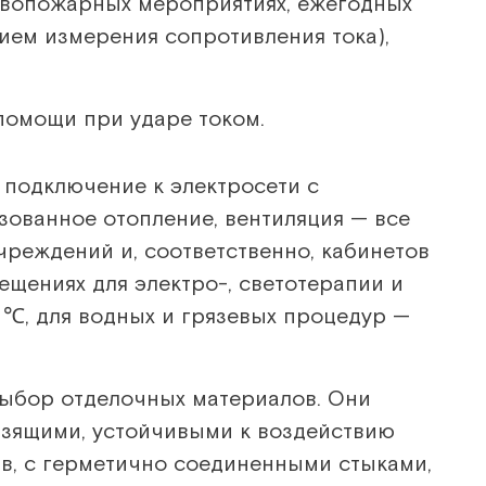
тивопожарных мероприятиях, ежегодных
нием измерения сопротивления тока),
помощи при ударе током.
 подключение к электросети с
зованное отопление, вентиляция — все
чреждений и, соответственно, кабинетов
щениях для электро-, светотерапии и
 ℃, для водных и грязевых процедур —
выбор отделочных материалов. Они
ьзящими, устойчивыми к воздействию
, с герметично соединенными стыками,