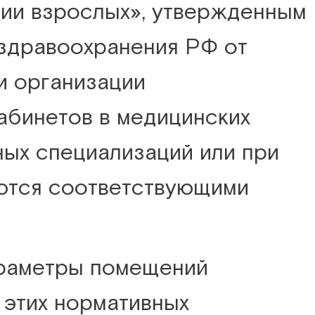
ии взрослых», утвержденным
здравоохранения РФ от
ри организации
абинетов в медицинских
ых специализаций или при
ются соответствующими
араметры помещений
 этих нормативных