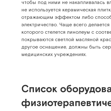
чтобы под ними не накапливалась в
не используется керамическая плит
отражающим эффектом либо способ
электричество. Чаще всего делается
которого стелется линолеум с соот
покрываются светлой масляной краск
другое оснащение, должны быть се
медицинских учреждениях.
Список оборудов
физиотерапевтиче