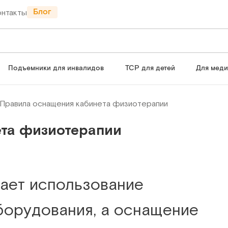
Блог
онтакты
Подъемники для инвалидов
ТСР для детей
Для мед
Правила оснащения кабинета физиотерапии
ета физиотерапии
ает использование
борудования, а оснащение