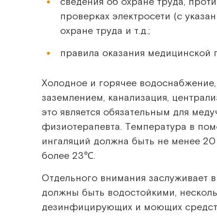
сведения об охране труда, про
проверках электросети (с указа
охране труда и т.д.;
правила оказания медицинской 
Холодное и горячее водоснабжение,
заземлением, канализация, централи
это является обязательным для меду
физиотерапевта. Температура в поме
ингаляций должна быть не менее 20
более 23℃.
Отдельного внимания заслуживает 
должны быть водостойкими, нескол
дезинфицирующих и моющих средств