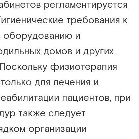
абинетов регламентируется
«Гигиенические требования к
, оборудованию и
одильных домов и других
 Поскольку физиотерапия
 только для лечения и
реабилитации пациентов, при
дур также следует
ядком организации