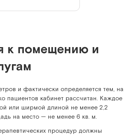
я к помещению и
лугам
тров и фактически определяется тем, на
ко пациентов кабинет рассчитан. Каждое
кой или ширмой длиной не менее 2,2
дь на место — не менее 6 кв. м.
ерапевтических процедур должны