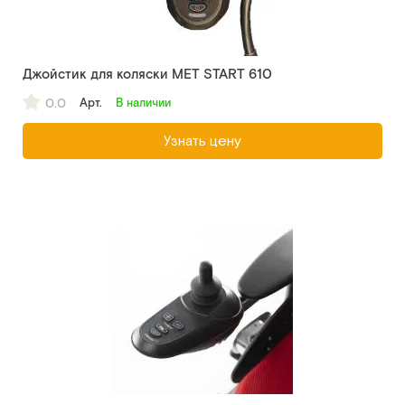
Джойстик для коляски MET START 610
0.0
Арт.
В наличии
Узнать цену