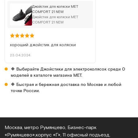
Джойстик для коляски MET
COMFORT 21 NEW
Джойстик для коляски MET
COMFORT 21 NEW
хороший джойстик для коляски
23.04.2024
🔶 Выбирайте Джойстики для электроколясок среди 0
моделей в каталоге магазина МЕТ.
🔶 Быстрая и бережная доставка по Москве и любой
точке России.
Москва, метро Румянцево, Бизнес‑парк
«Румянцево»,
корпус «Г», 11 офисный подъезд,