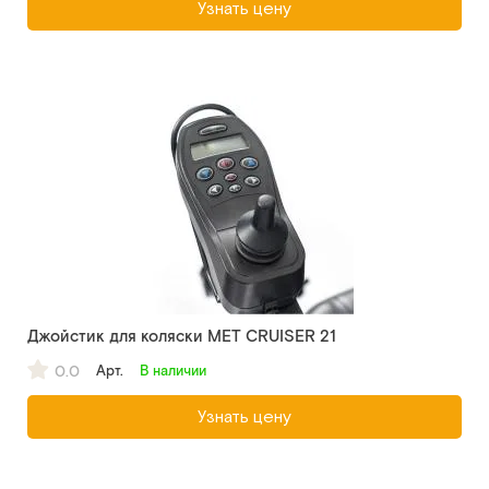
Узнать цену
Джойстик для коляски MET CRUISER 21
0.0
Арт.
В наличии
Узнать цену