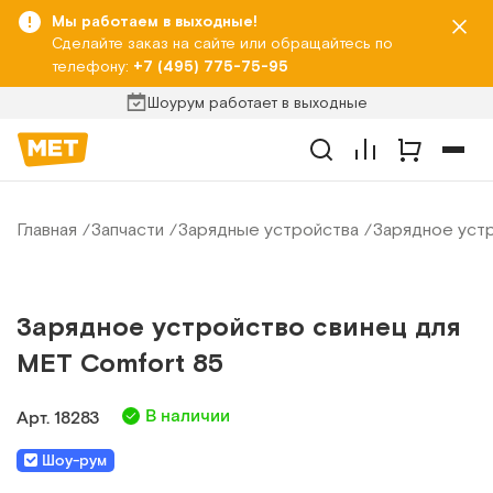
Мы работаем в выходные!
Сделайте заказ на сайте или обращайтесь по
телефону:
+7 (495) 775-75-95
Шоурум работает в выходные
Главная
Запчасти
Зарядные устройства
Зарядное устр
Зарядное устройство свинец для
MET Comfort 85
В наличии
Арт.
18283
Шоу-рум