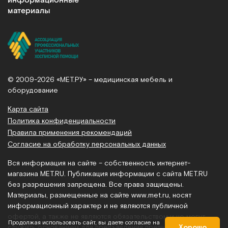
информационные
материалы
© 2009-2026 «МЕТ.РУ» – медицинская мебель и
оборудование
Карта сайта
Политика конфиденциальности
Правила применения рекомендаций
Согласие на обработку персональных данных
Вся информация на сайте – собственность интернет-
магазина MET.RU. Публикация информации с сайта MET.RU
без разрешения запрещена. Все права защищены.
Материалы, размещенные на сайте
www.met.ru
, носят
информационный характер и не являются публичной
офертой, а также не являются обязательством и не могут
Продолжая использовать сайт, вы даете согласие на
служить основанием для предъявления претензий.
Хорошо