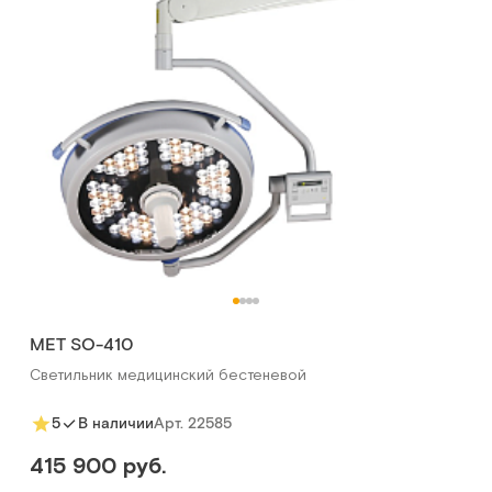
MET SO-410
Светильник медицинский бестеневой
Арт.
22585
5
В наличии
415 900 руб.