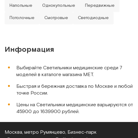
день посоветовались с коллегами из
Напольные
Однокупольные
Передвижные
соседней сосудистой хирургии и
скорректировали расположение.
Потолочные
Смотровые
Светодиодные
Информация
Выбирайте Светильники медицинские среди 7
моделей в каталоге магазина МЕТ.
Быстрая и бережная доставка по Москве и любой
точке России.
Цены на Светильники медицинские варьируются от
45900 до 1639900 рублей.
Москва, метро Румянцево, Бизнес‑парк