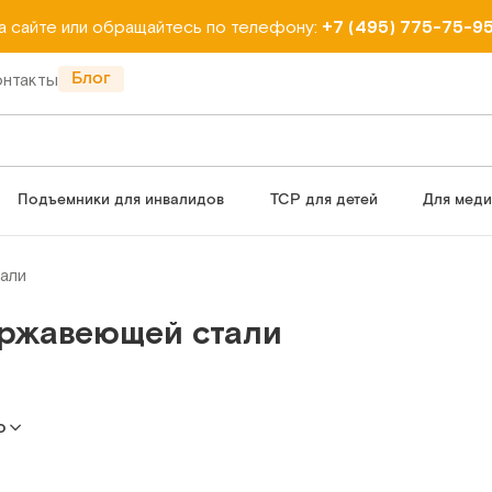
на сайте или обращайтесь по телефону:
+7 (495) 775-75-9
Блог
онтакты
Подъемники для инвалидов
ТСР для детей
Для мед
али
ержавеющей стали
ю