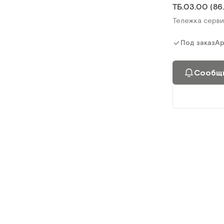
ТБ.03.00 (86.
Сообщи
Тележка серви
Ар
Под заказ
Сообщи
ТБ-01 КРОНТ
Тележка разб
Ар
Под заказ
Сообщи