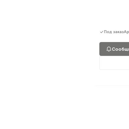
Ар
Под заказ
Сообщи
ТБ.02.00
Тележка медиц