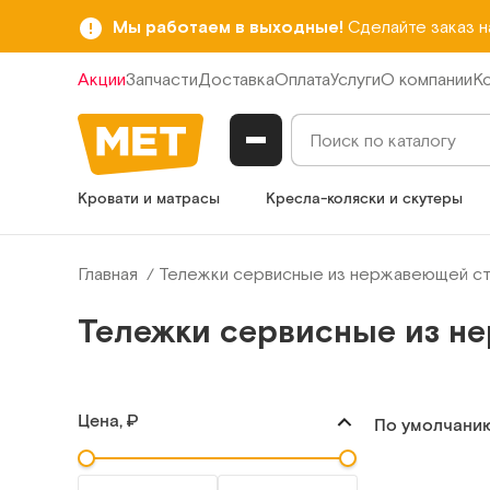
Мы работаем в выходные!
Сделайте заказ 
Акции
Запчасти
Доставка
Оплата
Услуги
О компании
К
Кровати и матрасы
Кресла-коляски и скутеры
Главная
Тележки сервисные из нержавеющей ст
Тележки сервисные из н
Цена, ₽
По умолчани