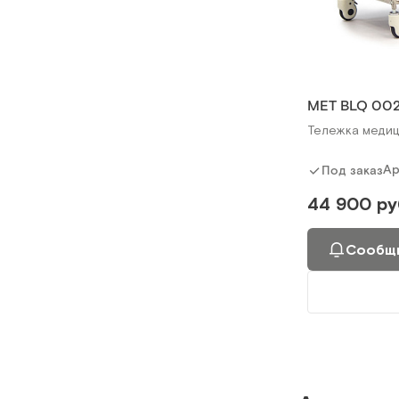
MET BLQ 00
Тележка медиц
Ар
Под заказ
44 900 ру
Сообщи