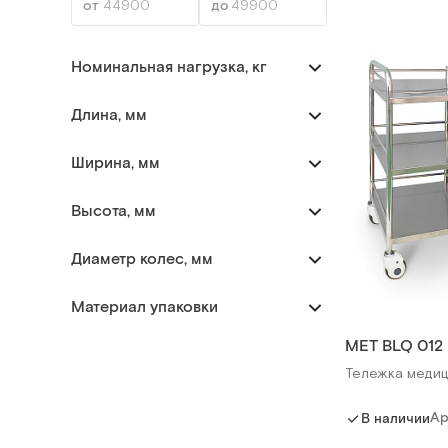
Номинальная нагрузка, кг
Длина, мм
Ширина, мм
Высота, мм
Диаметр колес, мм
Материал упаковки
MET BLQ 012
Тележка медиц
Ар
В наличии