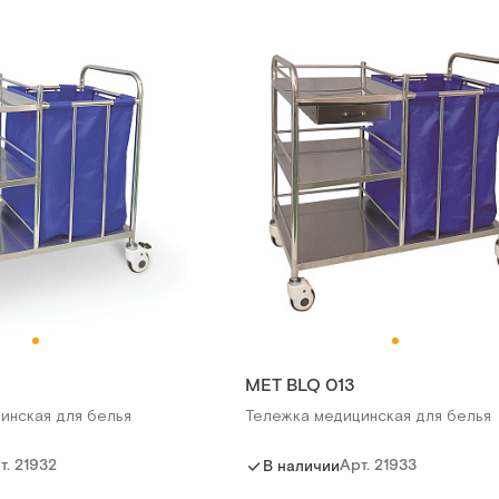
MET BLQ 013
инская для белья
Тележка медицинская для белья
т.
21932
Арт.
21933
В наличии