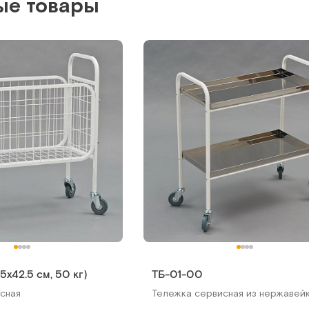
ые товары
5х42.5 cм, 50 кг)
ТБ-01-00
сная
Тележка сервисная из нержавей