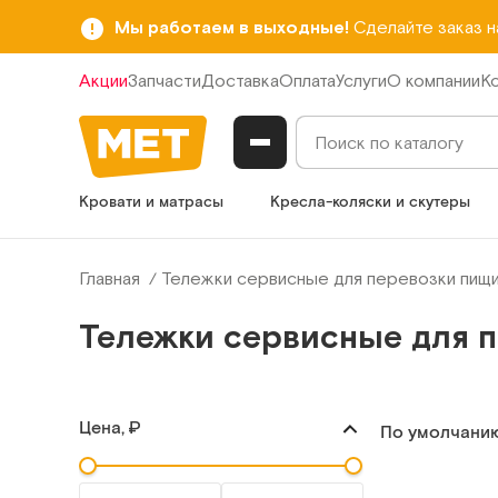
Мы работаем в выходные!
Сделайте заказ 
Акции
Запчасти
Доставка
Оплата
Услуги
О компании
К
Кровати и матрасы
Кресла-коляски и скутеры
Главная
Тележки сервисные для перевозки пищ
Тележки сервисные для 
Цена, ₽
По умолчани