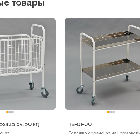
ые товары
5х42.5 cм, 50 кг)
ТБ-01-00
сная
Тележка сервисная из нержавей