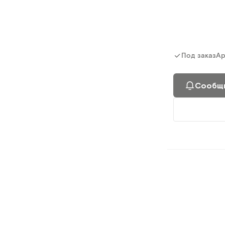
Ар
Под заказ
Сообщи
ТБ.02.00
Тележка медиц