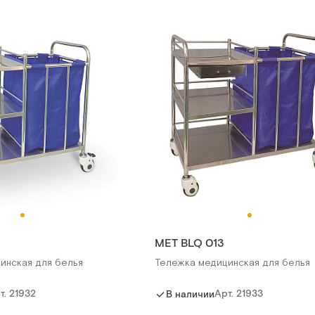
MET BLQ 013
инская для белья
Тележка медицинская для белья
т.
21932
Арт.
21933
В наличии