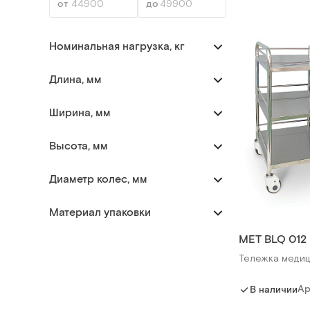
Номинальная нагрузка, кг
Длина, мм
Ширина, мм
Высота, мм
Диаметр колес, мм
Материал упаковки
MET BLQ 012
Тележка медиц
Ар
В наличии