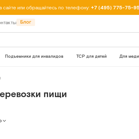
на сайте или обращайтесь по телефону:
+7 (495) 775-75-9
Блог
онтакты
Подъемники для инвалидов
ТСР для детей
Для мед
и
перевозки пищи
ю