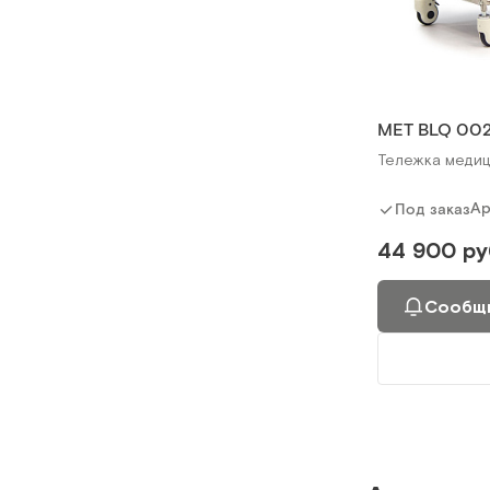
MET BLQ 00
Тележка медиц
Ар
Под заказ
44 900 ру
Сообщи