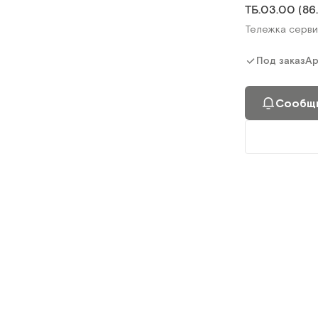
ТБ.03.00 (86.
Сообщи
Тележка серви
Ар
Под заказ
Сообщи
ТБ-01 КРОНТ
Тележка разб
Ар
Под заказ
Сообщи