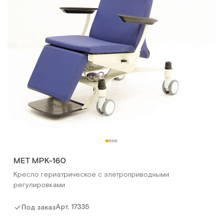
MET МPK-160
Кресло гериатрическое с элетроприводными
регулировками
Арт.
17335
Под заказ