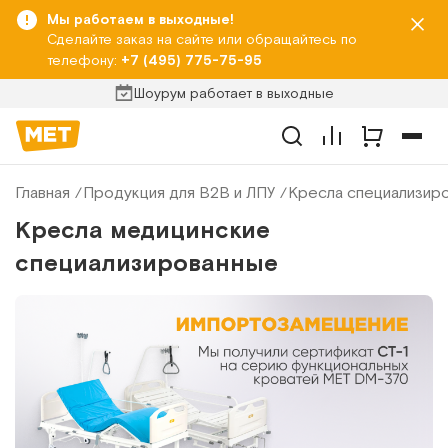
Мы работаем в выходные!
Сделайте заказ на сайте или обращайтесь по
телефону:
+7 (495) 775-75-95
Шоурум работает в выходные
Главная
Продукция для B2B и ЛПУ
Кресла специализир
Кресла медицинские
специализированные