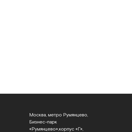
Москва, метро Румянцево,
Бизнес‑парк
«Румянцево»,
корпус «Г»,