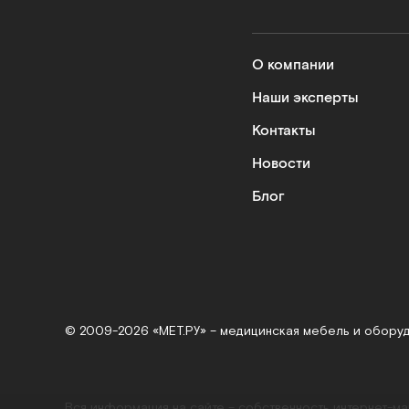
О компании
Наши эксперты
Контакты
Новости
Блог
© 2009-2026 «МЕТ.РУ» – медицинская мебель и обору
Вся информация на сайте – собственность интернет-м