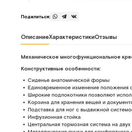
Поделиться:
Описание
Характеристики
Отзывы
Механическое многофункциональное крес
Конструктивные особенности:
Сиденье анатомической формы
Единовременное изменение положения с
Широкие подлокотники позволяют испол
Корзина для хранения вещей и документо
Подставка для ног с выдвижной системо
Инфузионная стойка
Центральная тормозная система на двух 
Металлические ручки для комфортного