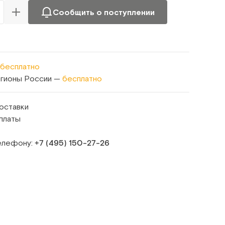
Сообщить о поступлении
бесплатно
егионы России —
бесплатно
оставки
платы
телефону:
+7 (495) 150‑27‑26