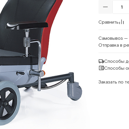
Сравнить
Самовывоз —
Отправка в р
Способы д
Способы о
Заказать по 