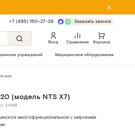
5
+7 (495) 150‑27‑26
Заказать звонок
Вход
Сравнение
Корзина
ицинских учреждений
Медицинское оборудование
иками
20 (модель NTS X7)
рт. 21448
инское многофункциональное с широкими
ми