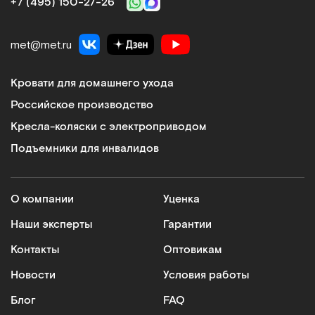
+7 (495) 150‑27‑26
met@met.ru
Кровати для домашнего ухода
Российское производство
Кресла-коляски с электроприводом
Подъемники для инвалидов
О компании
Уценка
Наши эксперты
Гарантии
Контакты
Оптовикам
Новости
Условия работы
Блог
FAQ