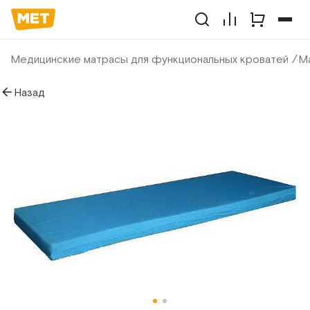
Медицинские матрасы для функциональных кроватей
Ма
Назад