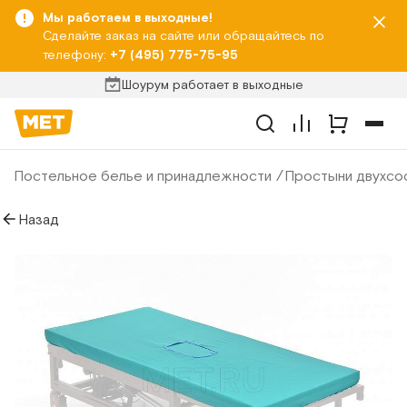
Мы работаем в выходные!
Сделайте заказ на сайте или обращайтесь по
телефону:
+7 (495) 775-75-95
Шоурум работает в выходные
Постельное белье и принадлежности
Простыни двухсос
Назад