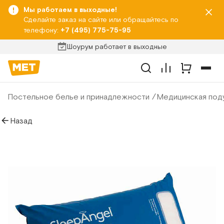
Мы работаем в выходные!
Сделайте заказ на сайте или обращайтесь по
телефону:
+7 (495) 775-75-95
Шоурум работает в выходные
Постельное белье и принадлежности
Медицинская под
Назад