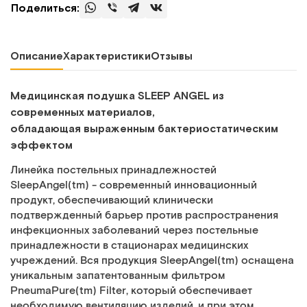
Поделиться:
Описание
Характеристики
Отзывы
Медицинская подушка SLEEP ANGEL из
современных материалов,
обладающая выраженным бактериостатическим
эффектом
Линейка постельных принадлежностей
SleepAngel(tm) - современный инновационный
продукт, обеспечивающий клинически
подтвержденный барьер против распространения
инфекционных заболеваний через постельные
принадлежности в стационарах медицинских
учреждений. Вся продукция SleepAngel(tm) оснащена
уникальным запатентованным фильтром
PneumaPure(tm) Filter, который обеспечивает
необходимую вентиляцию изделий, и при этом,