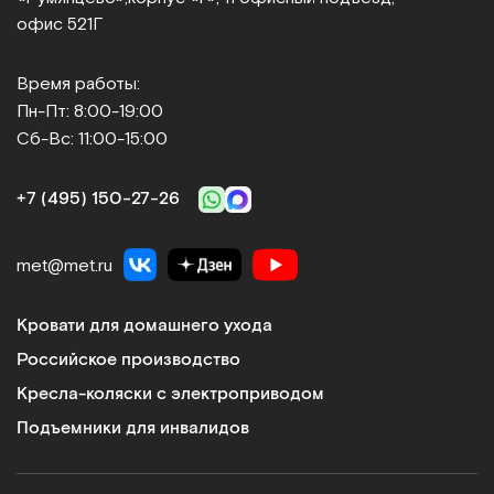
офис 521Г
Время работы:
Пн-Пт: 8:00-19:00
Сб-Вс: 11:00-15:00
+7 (495) 150‑27‑26
met@met.ru
Кровати для домашнего ухода
Российское производство
Кресла-коляски с электроприводом
Подъемники для инвалидов