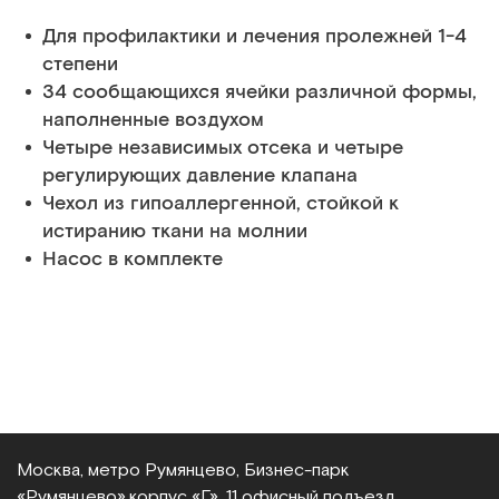
Для профилактики и лечения пролежней 1-4
степени
34 сообщающихся ячейки различной формы,
наполненные воздухом
Четыре независимых отсека и четыре
регулирующих давление клапана
Чехол из гипоаллергенной, стойкой к
истиранию ткани на молнии
Насос в комплекте
Москва, метро Румянцево, Бизнес‑парк
«Румянцево»,
корпус «Г», 11 офисный подъезд,