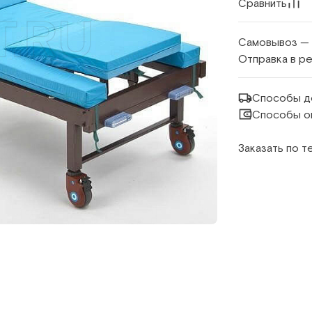
Сравнить
Самовывоз —
Отправка в р
Способы д
Способы о
Заказать по 