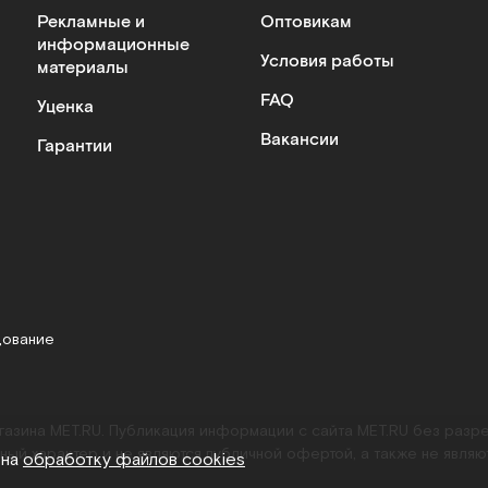
Рекламные и
Оптовикам
информационные
Условия работы
материалы
FAQ
Уценка
Вакансии
Гарантии
дование
агазина MET.RU. Публикация информации с сайта MET.RU без раз
ный характер и не являются публичной офертой, а также не являю
 на
обработку файлов cookies