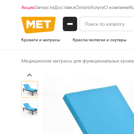
Акции
Запчасти
Доставка
Оплата
Услуги
О компании
К
Кровати и матрасы
Кресла-коляски и скутеры
Медицинские матрасы для функциональных крова