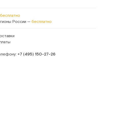
бесплатно
егионы России —
бесплатно
оставки
платы
телефону:
+7 (495) 150‑27‑26