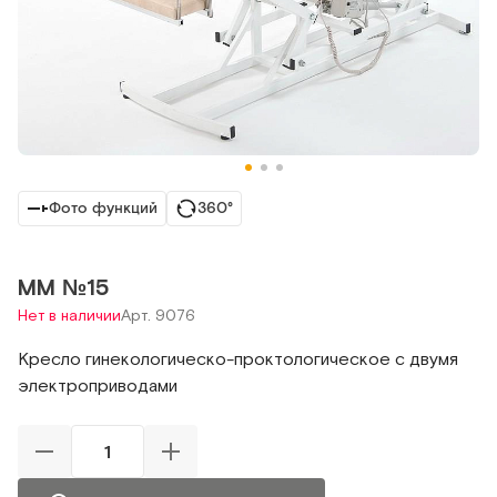
Фото функций
360°
MМ №15
Нет в наличии
Арт. 9076
Кресло гинекологическо-проктологическое с двумя
электроприводами