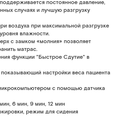
 поддерживается постоянное давление,
нных случаях и лучшую разгрузку
ри воздуха при максимальной разгрузке
 уровня влажности.
ерх с замком «молния» позволяет
ранить матрас.
ния функции "Быстрое Сдутие" в
 показывающий настройки веса пациента
 микрокомпьютером с помощью датчика
ин, 6 мин, 9 мин, 12 мин
окировки, режим для сидения