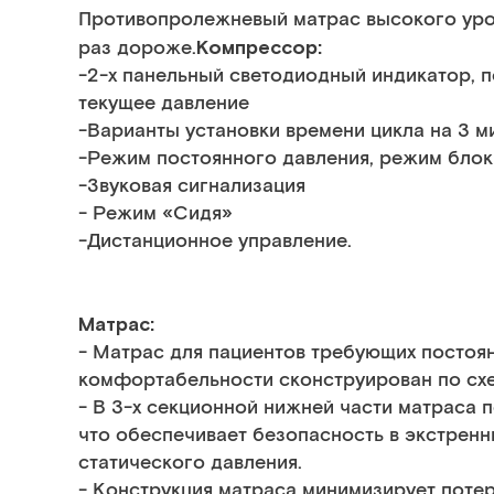
Противопролежневый матрас высокого уров
Компрессор:
раз дороже.
-2-х панельный светодиодный индикатор, 
текущее давление
-Варианты установки времени цикла на 3 мин
-Режим постоянного давления, режим бло
-Звуковая сигнализация
- Режим «Сидя»
-Дистанционное управление.
Матрас:
- Матрас для пациентов требующих постоя
комфортабельности сконструирован по схем
- В 3-х секционной нижней части матраса 
что обеспечивает безопасность в экстренн
статического давления.
- Конструкция матраса минимизирует потер