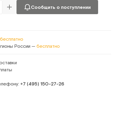
Сообщить о поступлении
бесплатно
егионы России —
бесплатно
оставки
платы
телефону:
+7 (495) 150‑27‑26