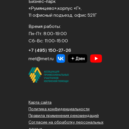
Бизнес‑парк
«Румянцево»,
корпус «Г»,
11 офисный подъезд, офис 521Г
Время работы:
Пн-Пт: 8:00-19:00
Сб-Вс: 11:00-15:00
+7 (495) 150‑27‑26
met@met.ru
Карта сайта
Политика конфиденциальности
Правила применения рекомендаций
Согласие на обработку персональных
данных