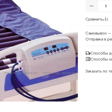
Сравнить
Самовывоз —
Отправка в р
Способы д
Способы о
Заказать по 