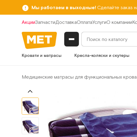
Мы работаем в выходные!
Сделайте заказ 
Акции
Запчасти
Доставка
Оплата
Услуги
О компании
К
Кровати и матрасы
Кресла-коляски и скутеры
Медицинские матрасы для функциональных крова