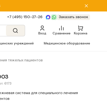
5
+7 (495) 150‑27‑26
Заказать звонок
Вход
Сравнение
Корзина
ицинских учреждений
Медицинское оборудование
ения тяжелых пациентов
003
рт. 6173
жневая система для специального лечения
ентов