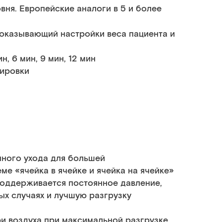
ня. Европейские аналоги в 5 и более
показывающий настройки веса пациента и
, 6 мин, 9 мин, 12 мин
кировки
нного ухода для большей
е «ячейка в ячейке и ячейка на ячейке»
поддерживается постоянное давление,
ых случаях и лучшую разгрузку
и воздуха при максимальной разгрузке