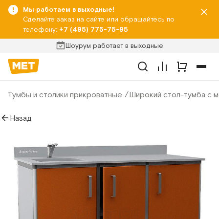
Мы работаем в выходные!
Сделайте заказ на сайте или обращайтесь по
телефону:
+7 (495) 775-75-95
Шоурум работает в выходные
Тумбы и столики прикроватные
Широкий стол-тумба с 
Назад