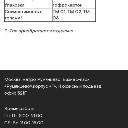
Упаковка
гофрокартон
Совместимость с
ТМ 01, ТМ 02, ТМ
топами*
03
*.-Топ приобретается отдельно.
Москва, метро Румянцево, Бизнес‑парк
«Румянцево»,
корпус «Г», 11 офисный подъезд,
офис 521Г
Время работы:
Пн-Пт: 8:00-19:00
Сб-Вс: 11:00-15:00