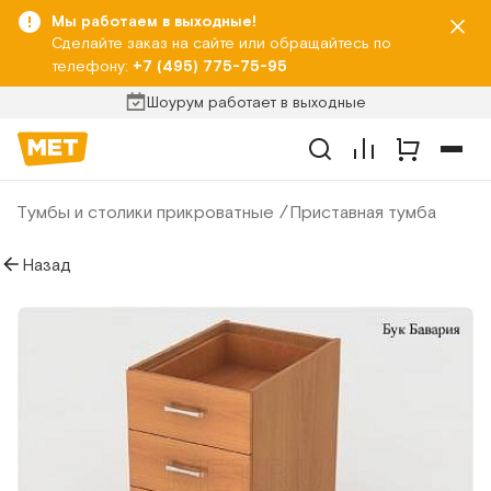
Мы работаем в выходные!
Сделайте заказ на сайте или обращайтесь по
телефону:
+7 (495) 775-75-95
Шоурум работает в выходные
Тумбы и столики прикроватные
Приставная тумба
Назад