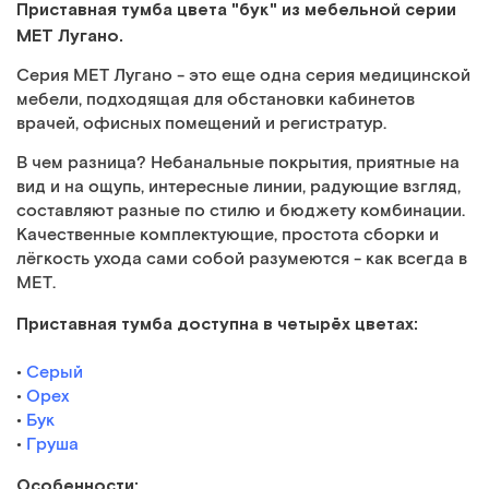
Приставная тумба цвета "бук" из мебельной серии
МЕТ Лугано.
Серия МЕТ Лугано - это еще одна серия медицинской
мебели, подходящая для обстановки кабинетов
врачей, офисных помещений и регистратур.
В чем разница? Небанальные покрытия, приятные на
вид и на ощупь, интересные линии, радующие взгляд,
составляют разные по стилю и бюджету комбинации.
Качественные комплектующие, простота сборки и
лёгкость ухода сами собой разумеются - как всегда в
МЕТ.
Приставная тумба доступна в четырёх цветах:
•
Cерый
•
Орех
•
Бук
•
Груша
Особенности: