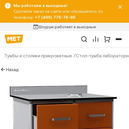
Мы работаем в выходные!
Сделайте заказ на сайте или обращайтесь по
телефону:
+7 (495) 775-75-95
Шоурум работает в выходные
Тумбы и столики прикроватные
Стол-тумба лабораторн
Назад