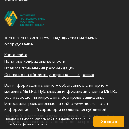
© 2009-2026 «МЕТ.РУ» – медицинская мебель и
оборудование
Карта сайта
Политика конфиденциальности
Правила применения рекомендаций
Согласие на обработку персональных данных
Вся информация на сайте – собственность интернет-
магазина MET.RU. Публикация информации с сайта MET.RU
без разрешения запрещена. Все права защищены.
Материалы, размещенные на сайте
www.met.ru
, носят
информационный характер и не являются публичной
офертой, а также не являются обязательством и не могут
Продолжая использовать сайт, вы даете согласие на
Хорошо
служить основанием для предъявления претензий.
обработку файлов cookies