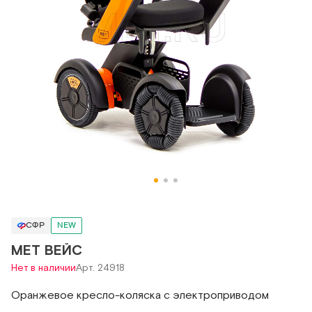
СФР
NEW
MET ВЕЙС
Нет в наличии
Арт. 24918
Оранжевое кресло-коляска с электроприводом