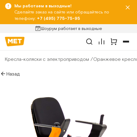
Мы работаем в выходные!
Сделайте заказ на сайте или обращайтесь по
телефону:
+7 (495) 775-75-95
Шоурум работает в выходные
Кресла-коляски с электроприводом
Оранжевое кресло
Назад