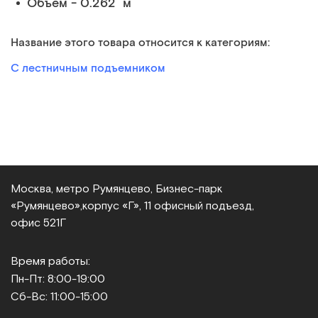
Объем - 0.262 м
Название этого товара относится к категориям:
С лестничным подъемником
Москва, метро Румянцево, Бизнес‑парк
«Румянцево»,
корпус «Г», 11 офисный подъезд,
офис 521Г
Время работы:
Пн-Пт: 8:00-19:00
Сб-Вс: 11:00-15:00