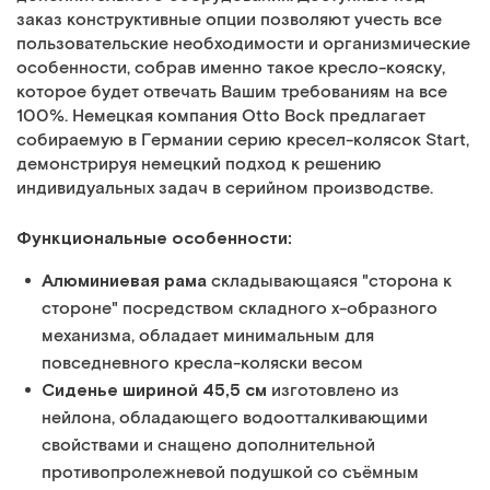
заказ конструктивные опции позволяют учесть все
пользовательские необходимости и организмические
особенности, собрав именно такое кресло-кояску,
которое будет отвечать Вашим требованиям на все
100%. Немецкая компания Otto Bock предлагает
собираемую в Германии серию кресел-колясок Start,
демонстрируя немецкий подход к решению
индивидуальных задач в серийном производстве.
Функциональные особенности:
Алюминиевая рама
складывающаяся "сторона к
стороне" посредством складного х-образного
механизма, обладает минимальным для
повседневного кресла-коляски весом
Сиденье
шириной 45,5 см
изготовленo из
нейлона, обладающего водоотталкивающими
свойствами и снащено дополнительной
противопролежневой подушкой
со съёмным