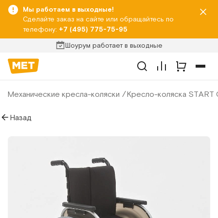
Мы работаем в выходные!
Сделайте заказ на сайте или обращайтесь по
телефону:
+7 (495) 775-75-95
Шоурум работает в выходные
Механические кресла-коляски
Кресло-коляска START
Назад