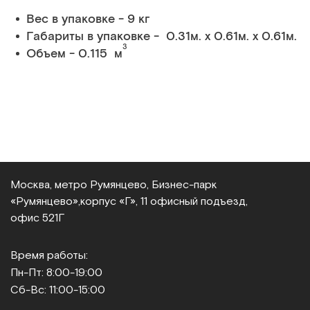
Вес в упаковке - 9 кг
Габариты в упаковке - 0.31м. x 0.61м. x 0.61м.
3
Объем - 0.115 м
Москва, метро Румянцево, Бизнес‑парк
«Румянцево»,
корпус «Г», 11 офисный подъезд,
офис 521Г
Время работы:
Пн-Пт: 8:00-19:00
Сб-Вс: 11:00-15:00