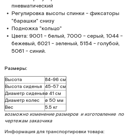
пневматический
Регулировка высоты спинки - фиксаторы
"барашки" снизу
Подножка "кольцо"
Цвета: 9001 - белый, 7000 - серый, 1044 -
бежевый, 6021 - зеленый, 5154 - голубой,
5061 - синий.
Размеры:
Высота
84-96 см
Высота сиденья
45-57 см
Диаметр сиденья
ø 41 см
Диаметр колес
ø 50 мм
Вес
5.5 кг
возможно изменение размеров и изготовление по
чертежам заказчика
Информация для транспортировки товара: