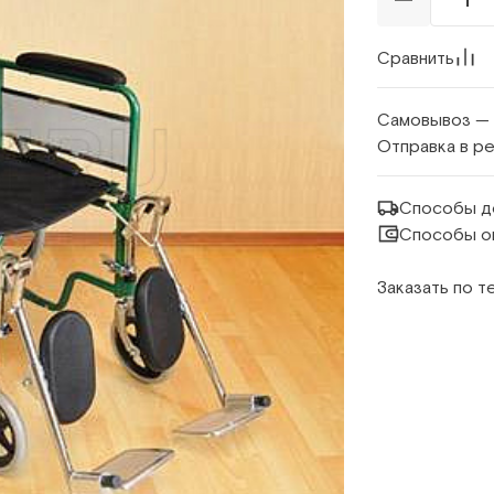
Сравнить
Самовывоз —
Отправка в р
Способы д
Способы о
Заказать по 