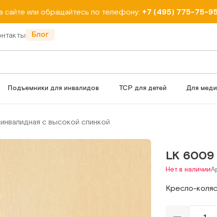
на сайте или обращайтесь по телефону:
+7 (495) 775-75-9
Блог
онтакты
Подъемники для инвалидов
ТСР для детей
Для мед
инвалидная с высокой спинкой
LK 6009
Нет в наличии
Ар
Кресло-коляс