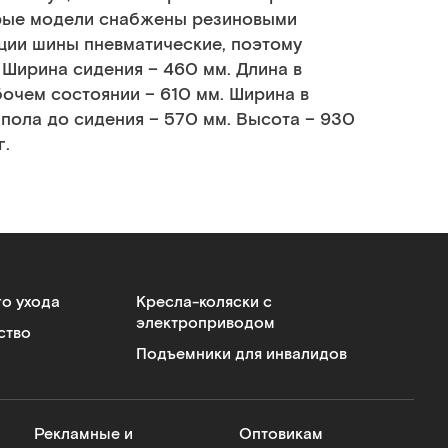
орые модели снабжены резиновыми
ции шины пневматические, поэтому
 Ширина сидения – 460 мм. Длина в
бочем состоянии – 610 мм. Ширина в
пола до сидения – 570 мм. Высота – 930
г.
го ухода
Кресла-коляски с
электроприводом
ство
Подъемники для инвалидов
Рекламные и
Оптовикам