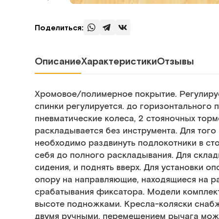
Поделиться:
Описание
Характеристики
Отзывы
Хромовое/полимерное покрытие. Регулиру
спинки регулируется. до горизонтального
пневматические колеса, 2 стояночных торм
раскладывается без инструмента. Для того
необходимо раздвинуть подлокотники в сто
себя до полного раскладывания. Для склад
сидения, и поднять вверх. Для установки о
опору на направляющие, находящиеся на ра
срабатывания фиксатора. Модели комплек
высоте подножками. Кресла-коляски снаб
двумя ручными, перемещением рычага мож