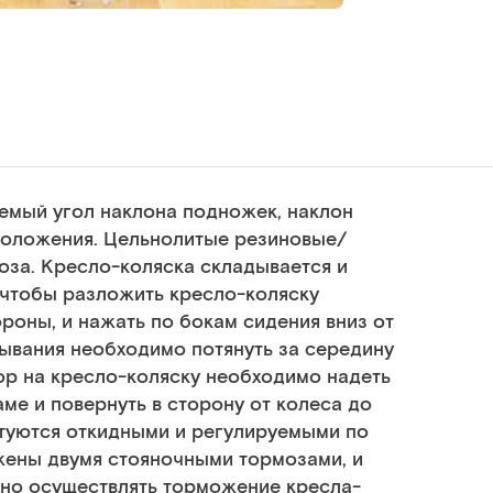
емый угол наклона подножек, наклон
 положения. Цельнолитые резиновые/
оза. Кресло-коляска складывается и
 чтобы разложить кресло-коляску
роны, и нажать по бокам сидения вниз от
ывания необходимо потянуть за середину
пор на кресло-коляску необходимо надеть
ме и повернуть в сторону от колеса до
туются откидными и регулируемыми по
жены двумя стояночными тормозами, и
но осуществлять торможение кресла-