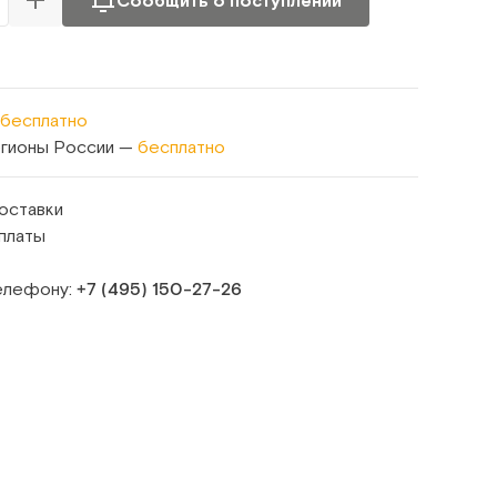
Сообщить о поступлении
бесплатно
егионы России —
бесплатно
оставки
платы
телефону:
+7 (495) 150‑27‑26