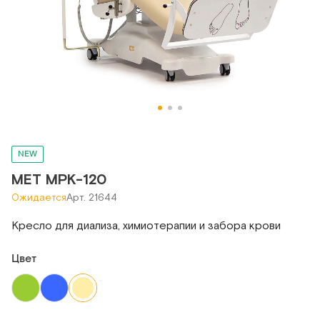
NEW
МЕТ МРК-120
Ожидается
Арт. 21644
Кресло для диализа, химиотерапии и забора крови
Цвет