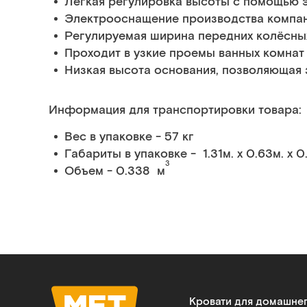
Лёгкая регулировка высоты с помощью 
Электрооснащение производства компан
Регулируемая ширина передних колёсных
Проходит в узкие проемы ванных комнат 
Низкая высота основания, позволяющая 
Информация для транспортировки товара:
Вес в упаковке - 57 кг
Габариты в упаковке - 1.31м. x 0.63м. x 0
3
Объем - 0.338 м
Кровати для домашне