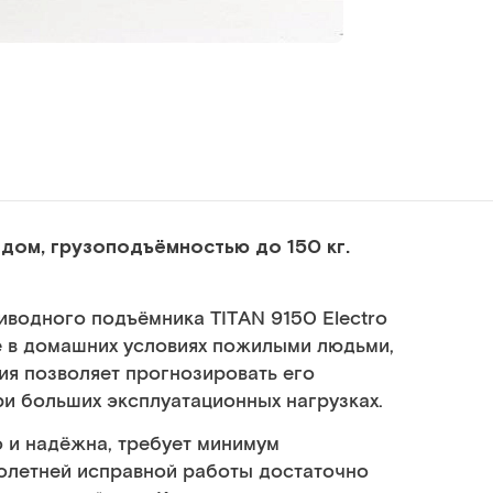
дом, грузоподъёмностью до 150 кг.
иводного подъёмника TITAN 9150 Electro
е в домашних условиях пожилыми людьми,
ния позволяет прогнозировать его
ри больших эксплуатационных нагрузках.
 и надёжна, требует минимум
голетней исправной работы достаточно