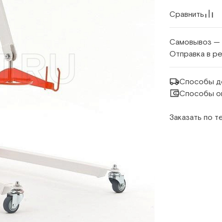
Сравнить
Самовывоз —
Отправка в р
Способы д
Способы о
Заказать по 