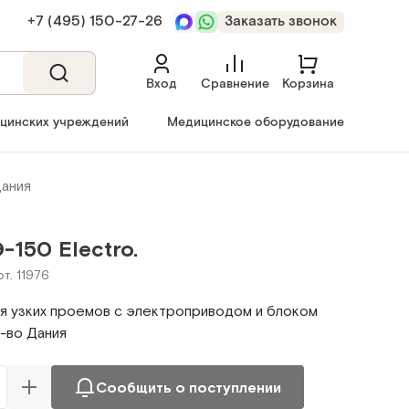
+7 (495) 150‑27‑26
Заказать звонок
Вход
Сравнение
Корзина
ицинских учреждений
Медицинское оборудование
Дания
-150 Electro.
рт. 11976
я узких проемов с электроприводом и блоком
-во Дания
Сообщить о поступлении