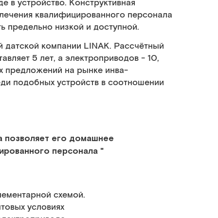
е в устройство. Конструктивная
влечения квалифицированного персонала
ь предельно низкой и доступной.
 датской компании LINAK. Рассчётный
вляет 5 лет, а электроприводов - 10,
х предложений на рынке инва-
ди подобных устройств в соотношении
а позволяет его домашнее
ированного персонала "
лементарной схемой.
товых условиях