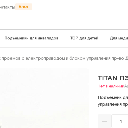
Блог
онтакты
Подъемники для инвалидов
ТСР для детей
Для мед
х проемов с электроприводом и блоком управления пр-во 
TITAN ПЭ
Нет в наличии
А
Подъемник дл
управления пр