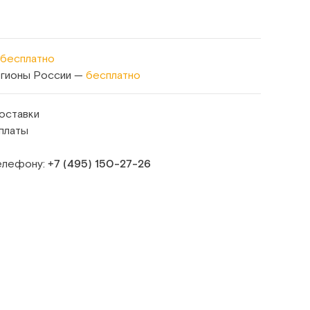
бесплатно
егионы России —
бесплатно
оставки
платы
телефону:
+7 (495) 150‑27‑26