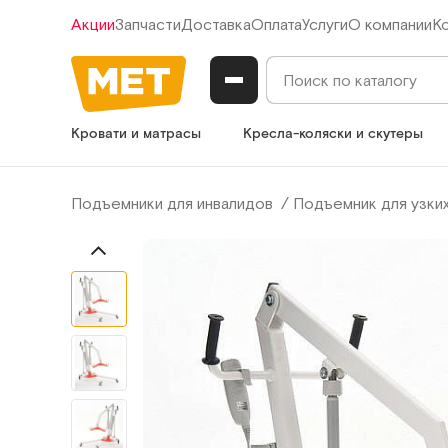
Акции
Запчасти
Доставка
Оплата
Услуги
О компании
К
Кровати и матрасы
Кресла-коляски и скутеры
Подъемники для инвалидов
Подъемник для узки