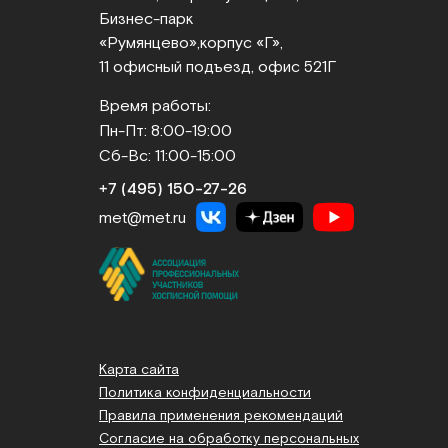
Бизнес‑парк
«Румянцево»,
корпус «Г»,
11 офисный подъезд, офис 521Г
Время работы:
Пн-Пт: 8:00-19:00
Сб-Вс: 11:00-15:00
+7 (495) 150‑27‑26
met@met.ru
Карта сайта
Политика конфиденциальности
Правила применения рекомендаций
Согласие на обработку персональных