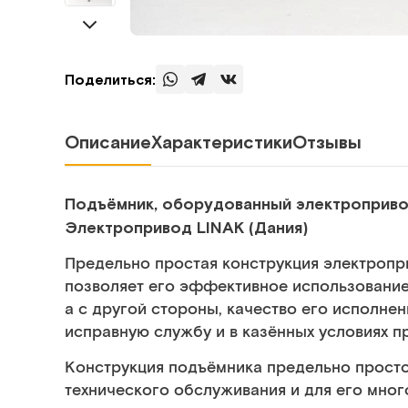
Поделиться:
Описание
Характеристики
Отзывы
Подъёмник, оборудованный электроприво
Электропривод LINAK (Дания)
Предельно простая конструкция электропр
позволяет его эффективное использовани
а с другой стороны, качество его исполне
исправную службу и в казённых условиях п
Конструкция подъёмника предельно просто
технического обслуживания и для его мно