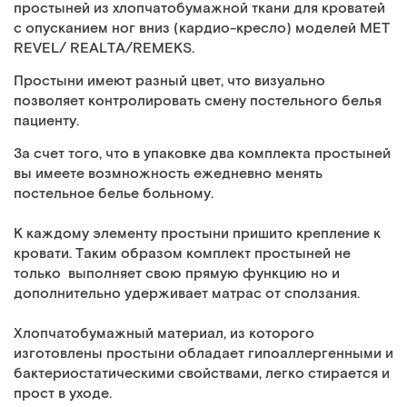
простыней из хлопчатобумажной ткани для кроватей
с опусканием ног вниз (кардио-кресло) моделей МЕТ
REVEL/ REALTA/REMEKS.
Простыни имеют разный цвет, что визуально
позволяет контролировать смену постельного белья
пациенту.
За счет того, что в упаковке два комплекта простыней
вы имеете возмножность ежедневно менять
постельное белье больному.
К каждому элементу простыни пришито крепление к
кровати. Таким образом комплект простыней не
только выполняет свою прямую функцию но и
дополнительно удерживает матрас от сползания.
Хлопчатобумажный материал, из которого
изготовлены простыни обладает гипоаллергенными и
бактериостатическими свойствами, легко стирается и
прост в уходе.