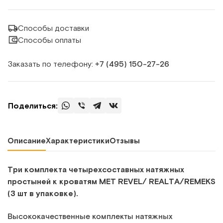
Способы доставки
Способы оплаты
Заказать по телефону:
+7 (495) 150‑27‑26
Поделиться:
Описание
Характеристики
Отзывы
Три комплекта четырехсоставных натяжных
простыней к кроватям МЕТ REVEL/ REALTA/REMEKS
(3 шт в упаковке).
Высококачественные комплекты натяжных