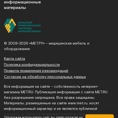
информационные
материалы
© 2009-2026 «МЕТ.РУ» – медицинская мебель и
оборудование
Карта сайта
Политика конфиденциальности
Правила применения рекомендаций
Согласие на обработку персональных данных
Вся информация на сайте – собственность интернет-
магазина MET.RU. Публикация информации с сайта MET.RU
без разрешения запрещена. Все права защищены.
Материалы, размещенные на сайте
www.met.ru
, носят
информационный характер и не являются публичной
офертой, а также не являются обязательством и не могут
Продолжая использовать сайт, вы даете согласие на