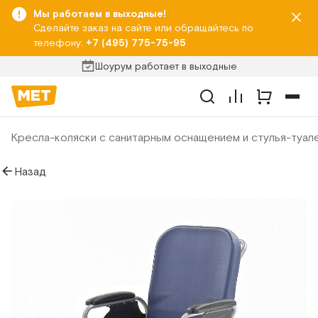
Мы работаем в выходные!
Сделайте заказ на сайте или обращайтесь по
телефону:
+7 (495) 775-75-95
Шоурум работает в выходные
Кресла-коляски с санитарным оснащением и стулья-туал
Назад