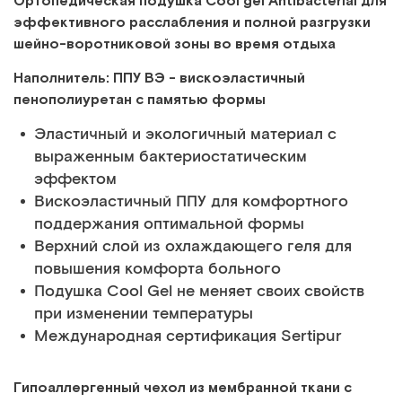
Ортопедическая подушка Cool gel Antibacterial для
эффективного расслабления и полной разгрузки
шейно-воротниковой зоны во время отдыха
Наполнитель: ППУ ВЭ - вискоэластичный
пенополиуретан с памятью формы
Эластичный и экологичный материал с
выраженным бактериостатическим
эффектом
Вискоэластичный ППУ для комфортного
поддержания оптимальной формы
Верхний слой из охлаждающего геля для
повышения комфорта больного
Подушка Cool Gel не меняет своих свойств
при изменении температуры
Международная сертификация Sertipur
Гипоаллергенный чехол из мембранной ткани с