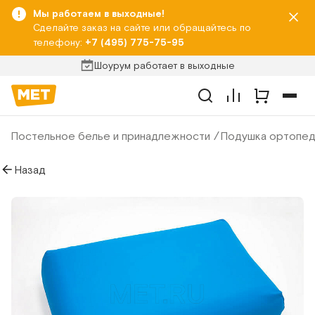
Мы работаем в выходные!
Сделайте заказ на сайте или обращайтесь по
телефону:
+7 (495) 775-75-95
Шоурум работает в выходные
Постельное белье и принадлежности
Подушка ортопед
Назад