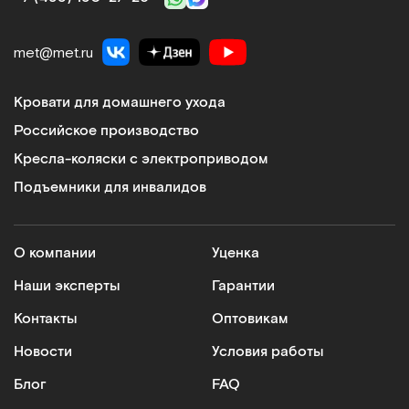
met@met.ru
Кровати для домашнего ухода
Российское производство
Кресла-коляски с электроприводом
Подъемники для инвалидов
О компании
Уценка
Наши эксперты
Гарантии
Контакты
Оптовикам
Новости
Условия работы
Блог
FAQ