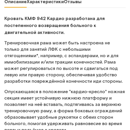
Описание
Характеристики
Отзывы
Кровать КМФ 942 Кардио разработана для
постепенного возвращения больного к
двигательной активности.
Тренировочная рама может быть настроена не
только для занятий ЛФК с небольшими
отягощениями*, например, с эспандерами, но и для
иммобилизации и/или тракции конечностей. Рама
может регулироваться по высоте и сдвигаться под
левую или правую сторону, обеспечивая удобство
разработки повреждённой конечности иди стороны.
Опускающаяся в положение "кардио-кресло" ножная
секция имеет устойчивую нижнюю платформу и
позволяет на неё вставать, подтягиваясь за верхнюю
тренировочную раму, а форма боковых ограждений
образовывает удобные рукоятки с обеих сторон
больного, помогая удерживать равновесие во время