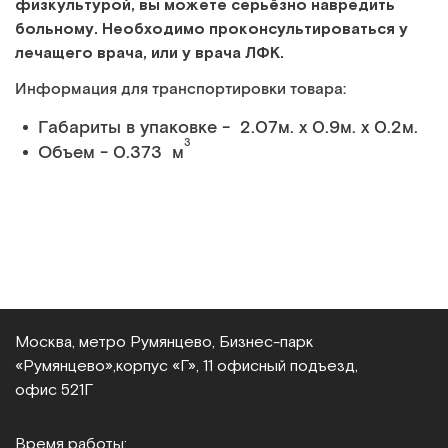
физкультурой, вы можете серьёзно навредить
больному. Необходимо проконсультироваться у
лечащего врача, или у врача ЛФК.
Информация для транспортировки товара:
Габариты в упаковке - 2.07м. x 0.9м. x 0.2м.
3
Объем - 0.373 м
Москва, метро Румянцево, Бизнес‑парк
«Румянцево»,
корпус «Г», 11 офисный подъезд,
офис 521Г
Время работы: