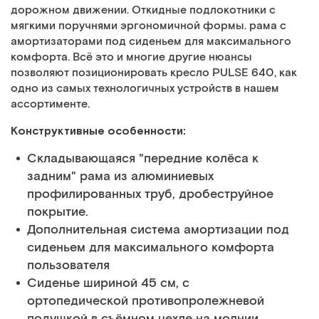
дорожном движении. Откидные подлокотники с
мягкими поручнями эргономичной формы. рама с
амортизаторами под сиденьем для максимального
комфорта. Всё это и многие другие нюансы
позволяют позиционировать кресло PULSE 640, как
одно из самых технологичных устройств в нашем
ассортименте.
Конструктивные особенности:
Складывающаяся "передние колёса к
задним" рама из алюминиевых
профилированных труб, дробеструйное
покрытие.
Дополнительная система амортизации под
сиденьем для максимального комфорта
пользователя
Сиденье шириной 45 см, с
ортопедической противопролежневой
подушкой в съёмном чехле на молнии,