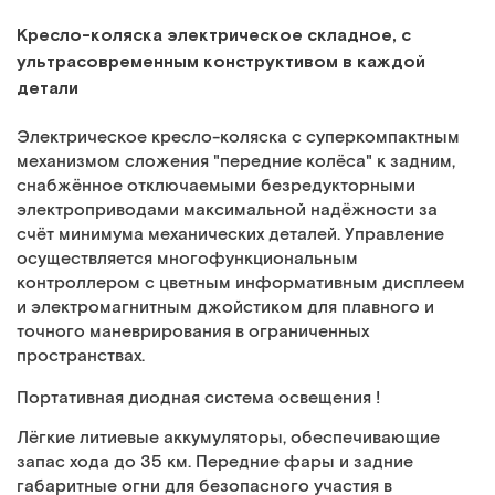
Кресло-коляска электрическое складное, с
ультрасовременным конструктивом в каждой
детали
Электрическое кресло-коляска с суперкомпактным
механизмом сложения "передние колёса" к задним,
снабжённое отключаемыми безредукторными
электроприводами максимальной надёжности за
счёт минимума механических деталей. Управление
осуществляется многофункциональным
контроллером с цветным информативным дисплеем
и электромагнитным джойстиком для плавного и
точного маневрирования в ограниченных
пространствах.
Портативная диодная система освещения !
Лёгкие литиевые аккумуляторы, обеспечивающие
запас хода до 35 км. Передние фары и задние
габаритные огни для безопасного участия в