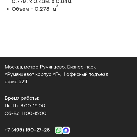
0.77м. x 0.43м. x 0.84м.
3
Объем - 0.278 м
Москва, метро Румянцево, Бизнес‑парк
«Румянцево»,
корпус «Г», 11 офисный подъезд,
офис 521Г
Время работы:
Пн-Пт: 8:00-19:00
Сб-Вс: 11:00-15:00
+7 (495) 150‑27‑26