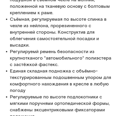
положенной на тканевую основу с болтовым
креплением к раме.
Съёмная, регулируемая по высоте спинка в
чехле из нейлона, прорезиненного с
внутренней стороны. Конструктив для
облегчения самостоятельной посадки и
высадки.
Регулируемй ремень безопасности из
крупнотканого "автомобильного" полиэстера
с застёжкой фастекс.
Единая складная подножка с объёмно-
текстурированным подошвенным упором для
комфортного нахождения в кресле в любую
погоду
Регулируемые по высоте подлокотники с
мягкими поручнями ортопедической формы,
снабжены эксцентриковыми фиксаторами