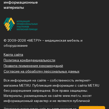
информационные
материалы
© 2009-2026 «МЕТ.РУ» – медицинская мебель и
оборудование
Карта сайта
Политика конфиденциальности
Правила применения рекомендаций
Согласие на обработку персональных данных
Вся информация на сайте – собственность интернет-
магазина MET.RU. Публикация информации с сайта MET.RU
без разрешения запрещена. Все права защищены.
Материалы, размещенные на сайте
www.met.ru
, носят
информационный характер и не являются публичной
офертой, а также не являются обязательством и не могут
Продолжая использовать сайт, вы даете согласие на