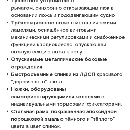
Туалетное устройство
с
рычагом, синхронно открывающим люк в
основании ложа и пододвигающим судно
Трёхсекционное ложе
с металлическими
ламелями, оснащённое винтовыми
механическими регулировками и снабженное
функцией кардиокресло, опускающей
ножную секцию ложа к полу.
Опускаемые металлические боковые
ограждения
Быстросъемные спинки из ЛДСП
красивого
"деревянного" цвета
Ножки, оборудованы
самоориентирующимися колесами
с
индивидуальными тормозами-фиксаторами.
Стальная рама, покрашенная эпоксидной
порошковой эмалью
тёмного и "тёплого"
цвета в цвет спинок.